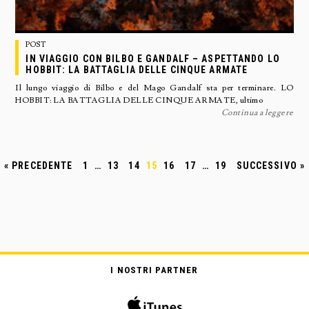
POST
IN VIAGGIO CON BILBO E GANDALF – ASPETTANDO LO
HOBBIT: LA BATTAGLIA DELLE CINQUE ARMATE
Il lungo viaggio di Bilbo e del Mago Gandalf sta per terminare. LO
HOBBIT: LA BATTAGLIA DELLE CINQUE ARMATE, ultimo
Continua a leggere
« PRECEDENTE
1
…
13
14
15
16
17
…
19
SUCCESSIVO »
I NOSTRI PARTNER