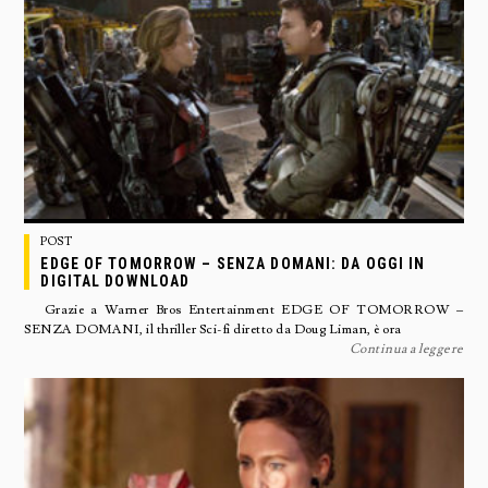
POST
EDGE OF TOMORROW – SENZA DOMANI: DA OGGI IN
DIGITAL DOWNLOAD
Grazie a Warner Bros Entertainment EDGE OF TOMORROW –
SENZA DOMANI, il thriller Sci-fi diretto da Doug Liman, è ora
Continua a leggere