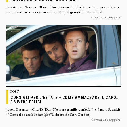
Grazie a Warner Bros. Entertainment Italia potete ora rivivere,
comodamente a casa vostra alcuni dei più grandi film diretti dal
Continua a leggere
POST
CONSIGLI PER L’ESTATE – COME AMMAZZARE IL CAPO…
E VIVERE FELICI
Jason Bateman, Charlie Day (“Amore a mille… miglia”) e Jason Sudeikis
(“Come ti spaccio la famiglia”), diretti da Seth Gordon,
Continua a leggere