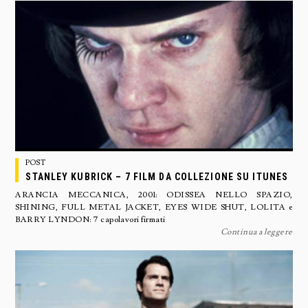
POST
STANLEY KUBRICK – 7 FILM DA COLLEZIONE SU ITUNES
ARANCIA MECCANICA, 2001: ODISSEA NELLO SPAZIO,
SHINING, FULL METAL JACKET, EYES WIDE SHUT, LOLITA e
BARRY LYNDON: 7 capolavori firmati
Continua a leggere