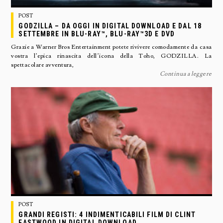
POST
GODZILLA – DA OGGI IN DIGITAL DOWNLOAD E DAL 18
SETTEMBRE IN BLU-RAY™, BLU-RAY™3D E DVD
Grazie a Warner Bros Entertainment potete rivivere comodamente da casa
vostra l’epica rinascita dell’icona della Toho, GODZILLA. La
spettacolare avventura,
Continua a leggere
POST
GRANDI REGISTI: 4 INDIMENTICABILI FILM DI CLINT
EASTWOOD IN DIGITAL DOWNLOAD