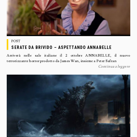
POST
SERATE DA BRIVIDO – ASPETTANDO ANNABELLE
Arriverà nelle sale italiane il 2 ottobre ANNABELLE, il nuovo
terrorizzante horror prodotto da James Wan, insieme a Peter Safran
Continua a leggere