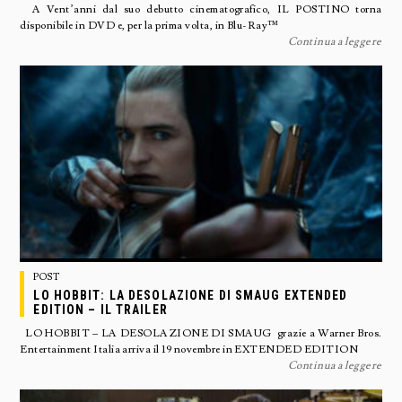
A Vent’anni dal suo debutto cinematografico, IL POSTINO torna
disponibile in DVD e, per la prima volta, in Blu-Ray™
Continua a leggere
POST
LO HOBBIT: LA DESOLAZIONE DI SMAUG EXTENDED
EDITION – IL TRAILER
LO HOBBIT – LA DESOLAZIONE DI SMAUG grazie a Warner Bros.
Entertainment Italia arriva il 19 novembre in EXTENDED EDITION
Continua a leggere