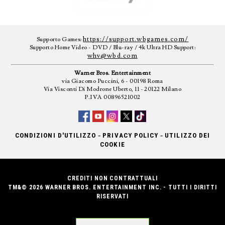
https://support.wbgames.com/
Supporto Games:
Supporto Home Video - DVD / Blu-ray / 4k Ultra HD Support:
whv@wbd.com
Warner Bros. Entertainment
via Giacomo Puccini, 6 - 00198 Roma
Via Visconti Di Modrone Uberto, 11 - 20122 Milano
P.IVA 00896521002
-
-
CONDIZIONI D'UTILIZZO
PRIVACY POLICY
UTILIZZO DEI
COOKIE
CREDITI NON CONTRATTUALI
TM&© 2026 WARNER BROS. ENTERTAINMENT INC. - TUTTI I DIRITTI
RISERVATI