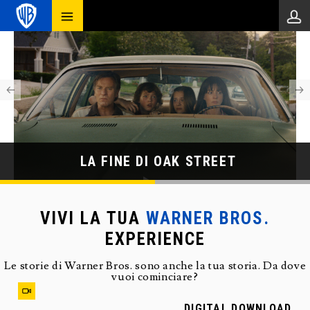
Prev
Nex
LA FINE DI OAK STREET
VIVI LA TUA
WARNER BROS.
EXPERIENCE
Le storie di Warner Bros. sono anche la tua storia. Da dove
vuoi cominciare?
DIGITAL DOWNLOAD