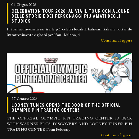
04 Giugno 2026
CELEBRATION TOUR 2026: AL VIA IL TOUR CON ALCUNE
DELLE STORIE E DEI PERSONAGGI PIÙ AMATI DEGLI
STUDIOS
Il tour attraverserà sei tra le più celebri località balneari italiane portando
intrattenimento e giochi per i fan! Milano, 4
Continua a leggere
27 Gennaio 2026
LOONEY TUNES OPENS THE DOOR OF THE OFFICIAL
OLYMPIC PIN TRADING CENTER!
THE OFFICIAL OLYMPIC PIN TRADING CENTER IS BACK
WITH WARNER BROS. DISCOVERY AND LOONEY TUNES! PIN
TRADING CENTER From February
Continua a leggere