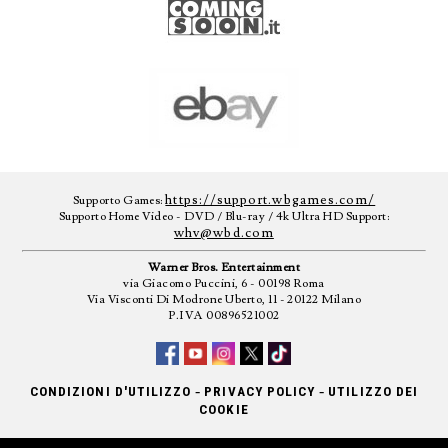
https://support.wbgames.com/
Supporto Games:
Supporto Home Video - DVD / Blu-ray / 4k Ultra HD Support:
whv@wbd.com
Warner Bros. Entertainment
via Giacomo Puccini, 6 - 00198 Roma
Via Visconti Di Modrone Uberto, 11 - 20122 Milano
P.IVA 00896521002
-
-
CONDIZIONI D'UTILIZZO
PRIVACY POLICY
UTILIZZO DEI
COOKIE