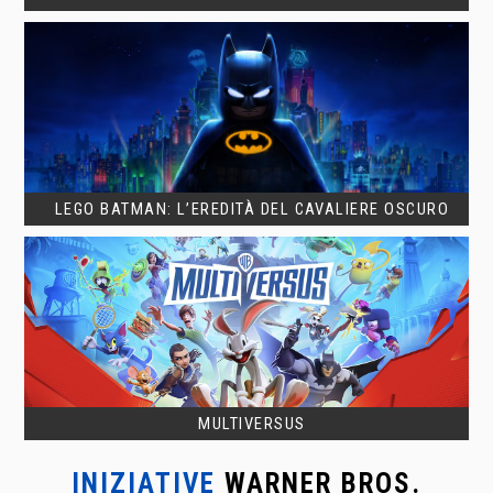
LEGO BATMAN: L’EREDITÀ DEL CAVALIERE OSCURO
MULTIVERSUS
INIZIATIVE
WARNER BROS.