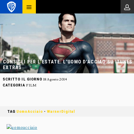
CONSIGLI PER L’ESTATE: L’UOMO D’ACCIAO SU ITUNES
EXTRAS
SCRITTO IL GIORNO
18 Agosto 2014
CATEGORIA
FILM
TAG
UomoAcciaio
-
WarnerDigital