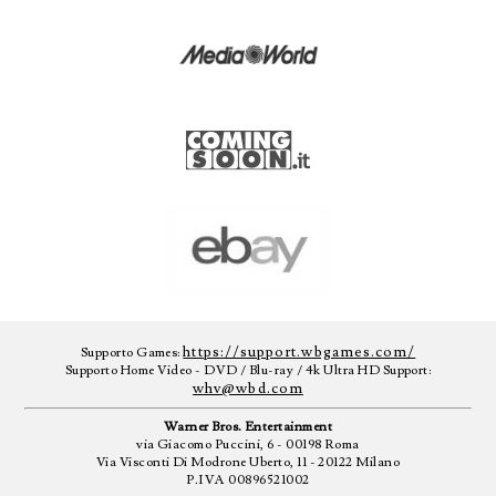
https://support.wbgames.com/
Supporto Games:
Supporto Home Video - DVD / Blu-ray / 4k Ultra HD Support:
whv@wbd.com
Warner Bros. Entertainment
via Giacomo Puccini, 6 - 00198 Roma
Via Visconti Di Modrone Uberto, 11 - 20122 Milano
P.IVA 00896521002