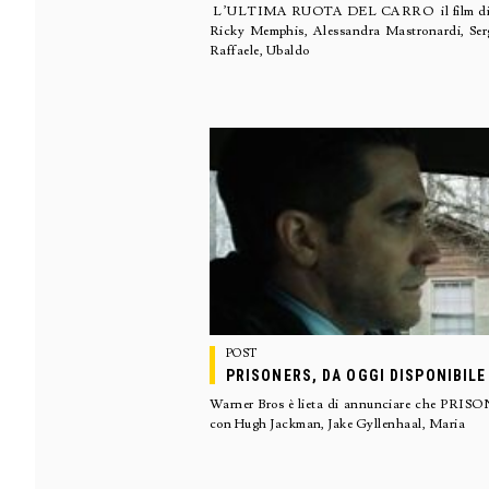
L’ULTIMA RUOTA DEL CARRO il film di Gi
Ricky Memphis, Alessandra Mastronardi, Serg
Raffaele, Ubaldo
POST
PRISONERS, DA OGGI DISPONIBILE
Warner Bros è lieta di annunciare che PRISON
con Hugh Jackman, Jake Gyllenhaal, Maria