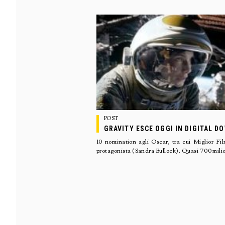
POST
GRAVITY ESCE OGGI IN DIGITAL 
10 nomination agli Oscar, tra cui Miglior Fi
protagonista (Sandra Bullock). Quasi 700 milio