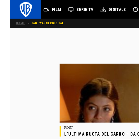
FILM
SERIE TV
DIGITALE
HOME
>
TAG: WARNERDIGITAL
POST
L’ULTIMA RUOTA DEL CARRO – DA 