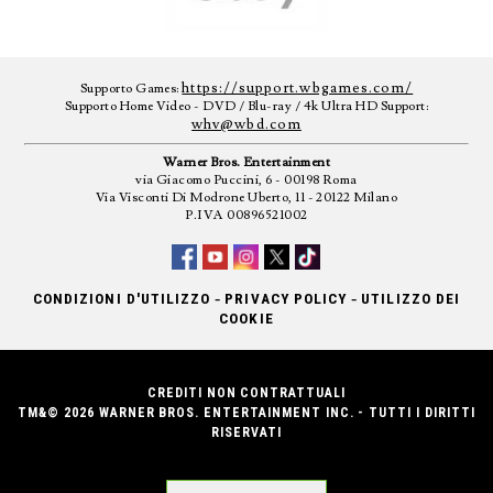
https://support.wbgames.com/
Supporto Games:
Supporto Home Video - DVD / Blu-ray / 4k Ultra HD Support:
whv@wbd.com
Warner Bros. Entertainment
via Giacomo Puccini, 6 - 00198 Roma
Via Visconti Di Modrone Uberto, 11 - 20122 Milano
P.IVA 00896521002
-
-
CONDIZIONI D'UTILIZZO
PRIVACY POLICY
UTILIZZO DEI
COOKIE
CREDITI NON CONTRATTUALI
TM&© 2026 WARNER BROS. ENTERTAINMENT INC. - TUTTI I DIRITTI
RISERVATI