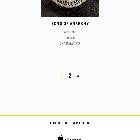
SONS OF ANARCHY
AZIONE
CRIME
DRAMMATICO
1
2
»
I NOSTRI PARTNER