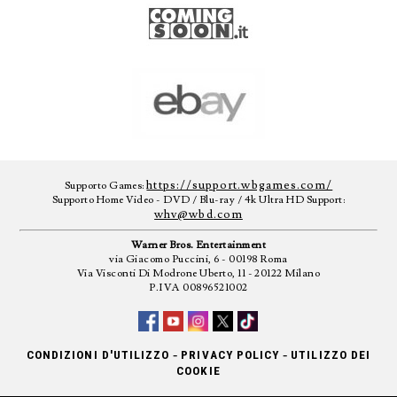
https://support.wbgames.com/
Supporto Games:
Supporto Home Video - DVD / Blu-ray / 4k Ultra HD Support:
whv@wbd.com
Warner Bros. Entertainment
via Giacomo Puccini, 6 - 00198 Roma
Via Visconti Di Modrone Uberto, 11 - 20122 Milano
P.IVA 00896521002
-
-
CONDIZIONI D'UTILIZZO
PRIVACY POLICY
UTILIZZO DEI
COOKIE