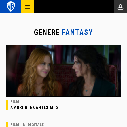
GENERE
FANTASY
FILM
AMORI & INCANTESIMI 2
FILM_IN_DIGITALE