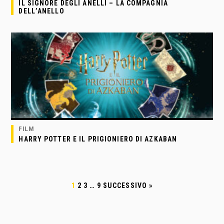
IL SIGNORE DEGLI ANELLI – LA COMPAGNIA
DELL’ANELLO
FILM
HARRY POTTER E IL PRIGIONIERO DI AZKABAN
1
2
3
…
9
SUCCESSIVO »