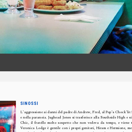
SINOSSI
L’aggressione ai danni del padre di Andrew, Fred, al Pop’s Chock’lit 
e nella paranoia. Jughead Jones si trasferisce alla Southside High e 
Chic, il fratello molto sospetto che non vedeva da tempo, e viene t
Veronica Lodge è gentile con i propri genitori, Hiram e Hermione, me