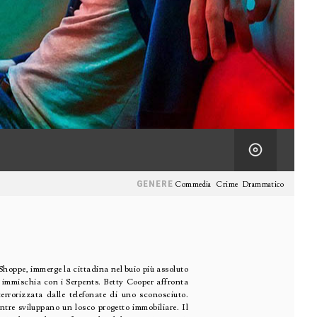
GENERE
Commedia
Crime
Drammatico
Shoppe, immerge la cittadina nel buio più assoluto
si immischia con i Serpents. Betty Cooper affronta
errorizzata dalle telefonate di uno sconosciuto.
ntre sviluppano un losco progetto immobiliare. Il