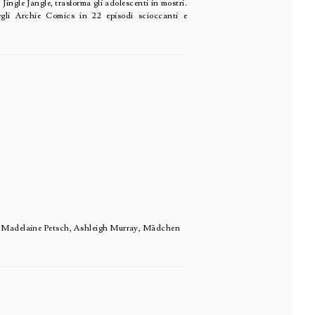
Jingle Jangle, trasforma gli adolescenti in mostri.
degli Archie Comics in 22 episodi scioccanti e
s, Madelaine Petsch, Ashleigh Murray, Mädchen