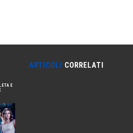
ARTICOLI
CORRELATI
LETA E
E