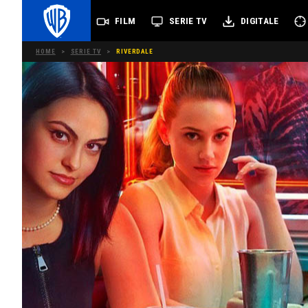
FILM
SERIE TV
DIGITALE
HOME
>
SERIE TV
>
RIVERDALE