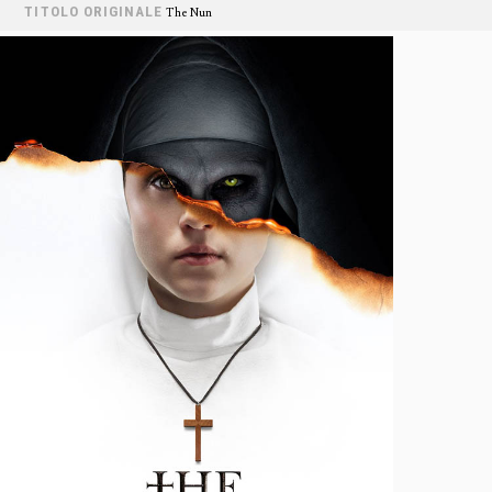
TITOLO ORIGINALE
The Nun