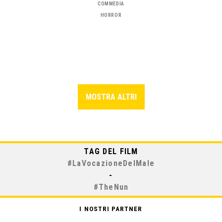
COMMEDIA
HORROR
MOSTRA ALTRI
TAG DEL FILM
#
LaVocazioneDelMale
-
#
TheNun
I NOSTRI PARTNER