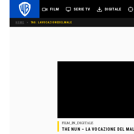
FILM
SERIE TV
DIGITALE
HOME
>
TAG: LAVOCAZIONEDELMALE
FILM_IN_DIGITALE
THE NUN – LA VOCAZIONE DEL MA