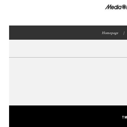
Homepage
TM