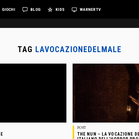
GIOCHI
BLOG
KIDS
WARNERTV
TAG
LAVOCAZIONEDELMALE
POST
LE
THE NUN – LA VOCAZIONE D