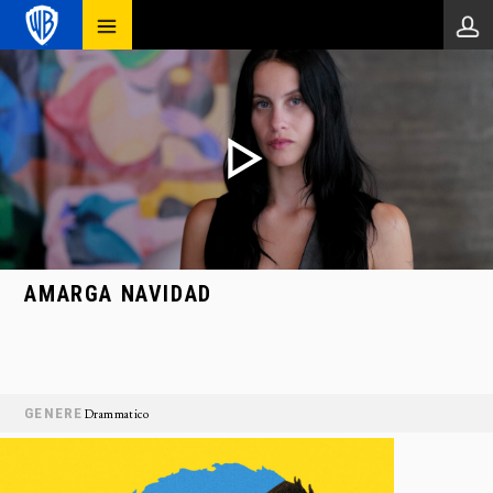
AMARGA NAVIDAD
GENERE
Drammatico