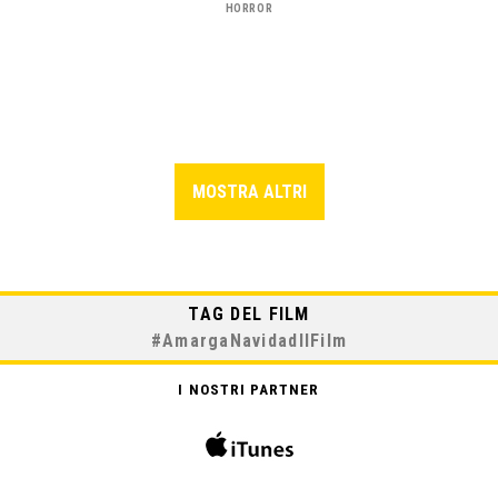
HORROR
MOSTRA ALTRI
TAG DEL FILM
#
AmargaNavidadIlFilm
I NOSTRI PARTNER