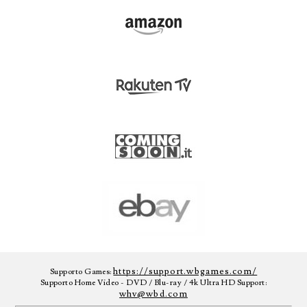
https://support.wbgames.com/
Supporto Games:
Supporto Home Video - DVD / Blu-ray / 4k Ultra HD Support:
whv@wbd.com