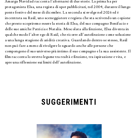
Amarga Navidad racconta l’alternarsi di due storie. La prima ha per
protagonista Elsa, una regista di spot pubblicitari, nel 2004, durante il lungo
ponte festivo del mese di dicembre. La seconda si svolge nel 2026 ed è
incentrata su Raúl, uno sceneggiatore e regista che sta scrivendo un copione
che presto scopriremo essere la storia di Elsa, del suo compagno Bonifacio e
delle sue amiche Patricia e Natalia. Mescolata alla finzione, Elsa diventa in
qualche modo l’alter ego di Raúl, che ricorre all’autofinzione come soluzione
a una lunga stagione di aridità creativa. Guardando dentro se stesso, Raúl
non può fare a meno di rivolgere lo sguardo anche alle persone che
compongono il suo universo più intimo: il suo compagno e la sua assistente. Il
film racconta lo stretto legame tra realtà e finzione, tra ispirazione e vita, e
apre una riflessione sui limiti dell’autofinzione.
SUGGERIMENTI