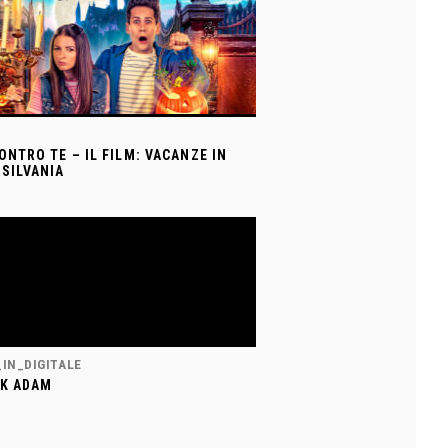
ONTRO TE – IL FILM: VACANZE IN
SILVANIA
_IN_DIGITALE
K ADAM