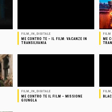
FILM_IN_DIGITALE
FILM
ME CONTRO TE – IL FILM: VACANZE IN
ME C
TRANSILVANIA
TRAN
FILM_IN_DIGITALE
FILM
ME CONTRO TE IL FILM – MISSIONE
BLAC
GIUNGLA