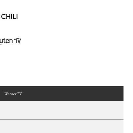
WarnerTV