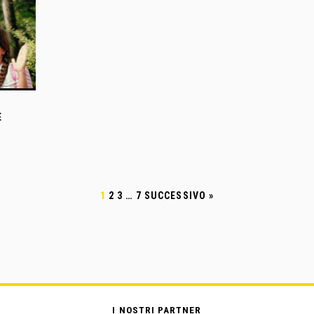
E
1
2
3
…
7
SUCCESSIVO »
I NOSTRI PARTNER