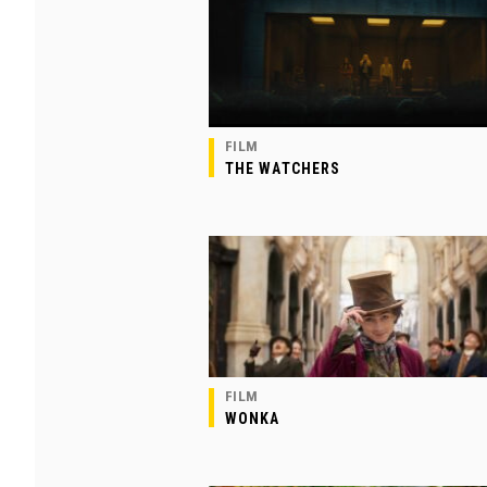
FILM
THE WATCHERS
FILM
WONKA