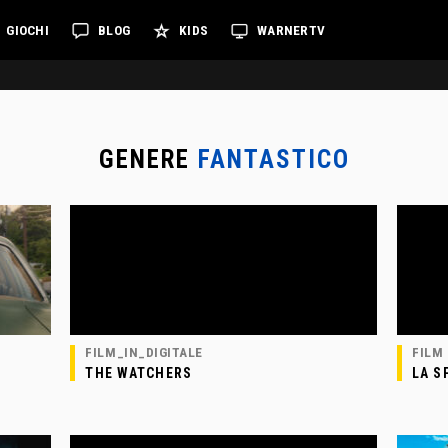
GIOCHI
BLOG
KIDS
WARNERTV
GENERE
FANTASTICO
FILM_IN_DIGITALE
FILM
THE WATCHERS
LA S