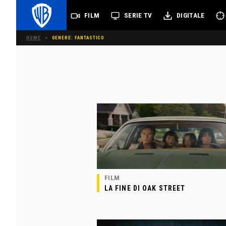
FILM
SERIE TV
DIGITALE
HOME
>
GENERE: FANTASTICO
FILM
LA FINE DI OAK STREET