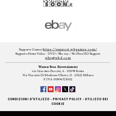
https://support.wbgames.com/
Supporto Games:
Supporto Home Video - DVD / Blu-ray / 4k Ultra HD Support:
whv@wbd.com
Warner Bros. Entertainment
via Giacomo Puccini, 6 - 00198 Roma
Via Visconti Di Modrone Uberto, 11 - 20122 Milano
P.IVA 00896521002
-
-
CONDIZIONI D'UTILIZZO
PRIVACY POLICY
UTILIZZO DEI
COOKIE