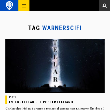
TAG
WARNERSCIFI
POST
INTERSTELLAR – IL POSTER ITALIANO
Christopher Nolan è pronto a tornare al cinema con un nuovo film dopo il