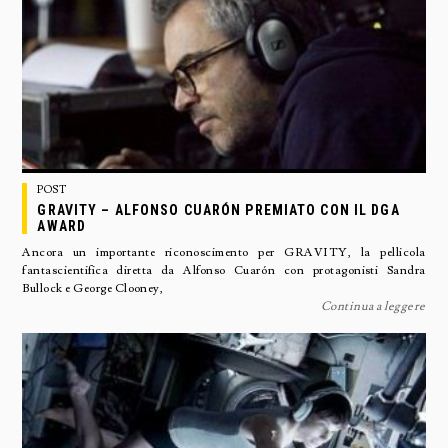
POST
GRAVITY – ALFONSO CUARÓN PREMIATO CON IL DGA
AWARD
Ancora un importante riconoscimento per GRAVITY, la pellicola
fantascientifica diretta da Alfonso Cuarón con protagonisti Sandra
Bullock e George Clooney,
Continua a leggere