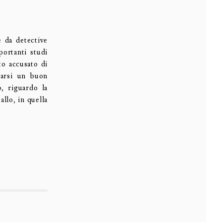
e da detective
portanti studi
to accusato di
rarsi un buon
, riguardo la
allo, in quella