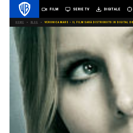
FILM
SERIE TV
DIGITALE
HOME
>
BLOG
>
VERONICA MARS – IL FILM SARÀ DISTRIBUITO IN DIGITAL 