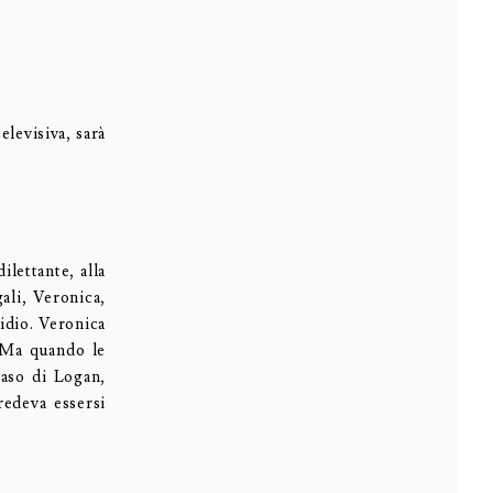
evisiva, sarà
ilettante, alla
ali, Veronica,
idio. Veronica
. Ma quando le
caso di Logan,
redeva essersi