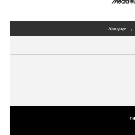
Homepage
TM