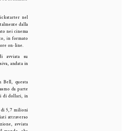
ickstarter nel
talmente dalla
ato nei cinema
to, in formato
tore on-line.
di avviata su
siva, andata in
n Bell, questa
iasmo da parte
 di dollari, in
 di 5,7 milioni
ati attraverso
zione, avviata