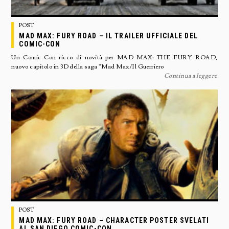
POST
MAD MAX: FURY ROAD – IL TRAILER UFFICIALE DEL
COMIC-CON
Un Comic-Con ricco di novità per MAD MAX: THE FURY ROAD,
nuovo capitolo in 3D della saga “Mad Max/Il Guerriero
Continua a leggere
POST
MAD MAX: FURY ROAD – CHARACTER POSTER SVELATI
AL SAN DIEGO COMIC-CON