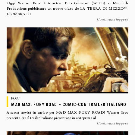
Oggi Warner Bros. Interactive Entertainment (WBIE) e Monolith
Productions pubblicano un nuovo video de LA TERRA DI MEZZO™:
L’OMBRA DI
Continua a leggere
POST
MAD MAX: FURY ROAD – COMIC-CON TRAILER ITALIANO
Ancora novità in arrivo per MAD MAX: FURY ROAD! Warner Bros
presenta ora il trailer italiano presentato in anteprima al
Continua a leggere