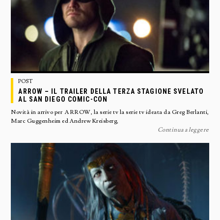
POST
ARROW – IL TRAILER DELLA TERZA STAGIONE SVELATO
AL SAN DIEGO COMIC-CON
Novità in arrivo per ARROW, la serie tv la serie tv ideata da Greg Berlanti,
Marc Guggenheim ed Andrew Kreisberg,
Continua a leggere