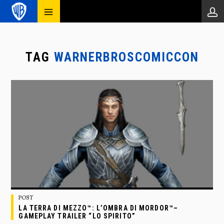
TAG
WARNERBROSCOMICCON
POST
LA TERRA DI MEZZO™: L’OMBRA DI MORDOR™–
GAMEPLAY TRAILER “LO SPIRITO”