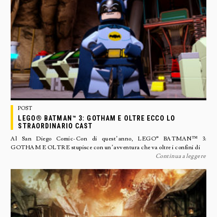
POST
LEGO® BATMAN™ 3: GOTHAM E OLTRE ECCO LO
STRAORDINARIO CAST
Al San Diego Comic-Con di quest’anno, LEGO® BATMAN™ 3:
GOTHAM E OLTRE stupisce con un’avventura che va oltre i confini di
Continua a leggere