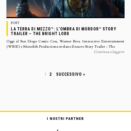
POST
LA TERRA DI MEZZO™: L’OMBRA DI MORDOR™ STORY
TRAILER – THE BRIGHT LORD
Oggi al San Diego Comic-Con, Warner Bros. Interactive Entertainment
(WBIE) e Monolith Productions svelano il nuovo Story Trailer – The
Continua a leggere
1
2
SUCCESSIVO »
I NOSTRI PARTNER