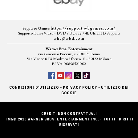
https://support.wbgames.com/
Supporto Games:
Supporto Home Video - DVD / Blu-ray / 4k Ultra HD Support:
whv@wbd.com
Warner Bros. Entertainment
via Giacomo Puccini, 6 - 00198 Roma
Via Visconti Di Modrone Uberto, 11 - 20122 Milano
P.IVA 00896521002
-
-
CONDIZIONI D'UTILIZZO
PRIVACY POLICY
UTILIZZO DEI
COOKIE
CREDITI NON CONTRATTUALI
TM&© 2026 WARNER BROS. ENTERTAINMENT INC. - TUTTI I DIRITTI
RISERVATI