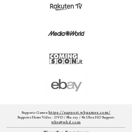
https://support.wbgames.com/
Supporto Games:
Supporto Home Video - DVD / Blu-ray / 4k Ultra HD Support:
whv@wbd.com