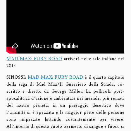
MAD MAX: FURY ROAD
arriverà nelle sale italiane nel
2015.
SINOSSI:
MAD MAX: FURY ROAD
è il quarto capitolo
della saga di Mad Max/Il Guerriero della Strada, co-
scritto e diretto da George Miller. La pellicola post-
apocalittica d’azione è ambientata nei meandri più remoti
del nostro pianeta, in un paesaggio desertico dove
l’umanità si è spezzata e la maggior parte delle persone
sono impazzite lottando costantemente per vivere.
All’interno di questo vuoto permeato di sangue e fuoco si