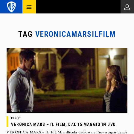
TAG
VERONICAMARSILFILM
POST
VERONICA MARS – IL FILM, DAL 15 MAGGIO IN DVD
VERONICA MARS – IL FILM, pellicola dedicata all’investigatrice più