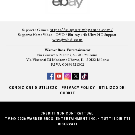
https://support.wbgames.com/
Supporto Games:
Supporto Home Video - DVD / Blu-ray / 4k Ultra HD Support:
whv@wbd.com
Warner Bros. Entertainment
via Giacomo Puccini, 6 - 00198 Roma
Via Visconti Di Modrone Uberto, 11 - 20122 Milano
P.IVA 00896521002
-
-
CONDIZIONI D'UTILIZZO
PRIVACY POLICY
UTILIZZO DEI
COOKIE
CREDITI NON CONTRATTUALI
TM&© 2026 WARNER BROS. ENTERTAINMENT INC. - TUTTI I DIRITTI
RISERVATI