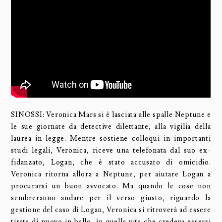
SINOSSI: Veronica Mars si è lasciata alle spalle Neptune e
le sue giornate da detective dilettante, alla vigilia della
laurea in legge. Mentre sostiene colloqui in importanti
studi legali, Veronica, riceve una telefonata dal suo ex-
fidanzato, Logan, che è stato accusato di omicidio.
Veronica ritorna allora a Neptune, per aiutare Logan a
procurarsi un buon avvocato. Ma quando le cose non
sembreranno andare per il verso giusto, riguardo la
gestione del caso di Logan, Veronica si ritroverà ad essere
tirata di nuovo in ballo, in quella vita che credeva essersi