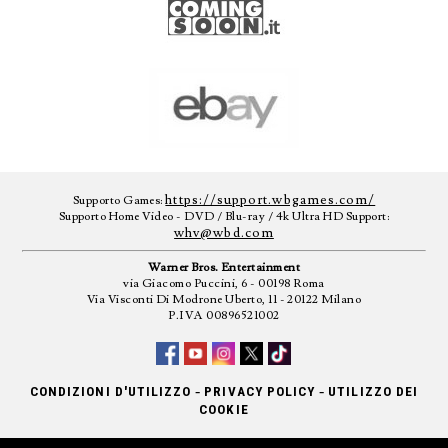
https://support.wbgames.com/
Supporto Games:
Supporto Home Video - DVD / Blu-ray / 4k Ultra HD Support:
whv@wbd.com
Warner Bros. Entertainment
via Giacomo Puccini, 6 - 00198 Roma
Via Visconti Di Modrone Uberto, 11 - 20122 Milano
P.IVA 00896521002
-
-
CONDIZIONI D'UTILIZZO
PRIVACY POLICY
UTILIZZO DEI
COOKIE