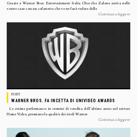
Grazie a Warner Bros. Entertainment Italia Checcho Zalone arriva nelle
vostre case con un cofanetto che ve ne farà vedere delle
Continua a leggere
POST
WARNER BROS. FA INCETTA DI UNIVIDEO AWARDS
Le ottime performance in termini di vendita dell’ultimo anno nel settore
Home Video, premiano la qualità dei titoli Warner
Continua a leggere