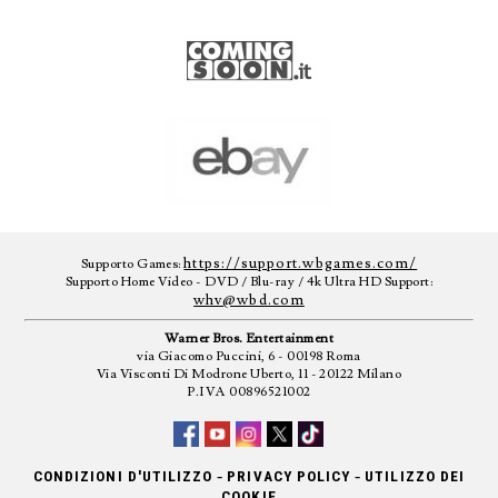
https://support.wbgames.com/
Supporto Games:
Supporto Home Video - DVD / Blu-ray / 4k Ultra HD Support:
whv@wbd.com
Warner Bros. Entertainment
via Giacomo Puccini, 6 - 00198 Roma
Via Visconti Di Modrone Uberto, 11 - 20122 Milano
P.IVA 00896521002
-
-
CONDIZIONI D'UTILIZZO
PRIVACY POLICY
UTILIZZO DEI
COOKIE