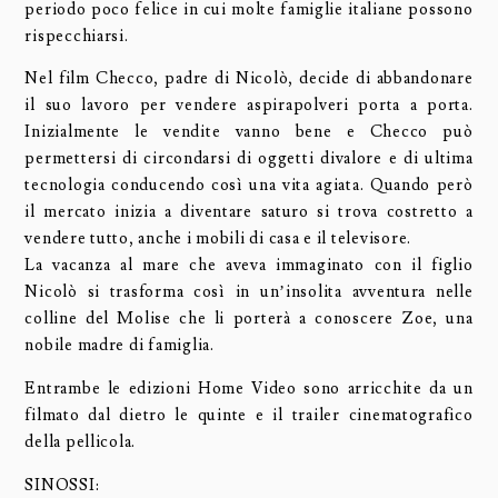
periodo poco felice in cui molte famiglie italiane possono
rispecchiarsi.
Nel film Checco, padre di Nicolò, decide di abbandonare
il suo lavoro per vendere aspirapolveri porta a porta.
Inizialmente le vendite vanno bene e Checco può
permettersi di circondarsi di oggetti divalore e di ultima
tecnologia conducendo così una vita agiata. Quando però
il mercato inizia a diventare saturo si trova costretto a
vendere tutto, anche i mobili di casa e il televisore.
La vacanza al mare che aveva immaginato con il figlio
Nicolò si trasforma così in un’insolita avventura nelle
colline del Molise che li porterà a conoscere Zoe, una
nobile madre di famiglia.
Entrambe le edizioni Home Video sono arricchite da un
filmato dal dietro le quinte e il trailer cinematografico
della pellicola.
SINOSSI: