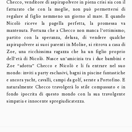
Checco, venditore di aspirapolvere in piena crisi sia con il
fatturato che con la moglie, non può permettersi di
regalare al figlio nemmeno un giorno al mare. E quando
Nicolò riceve la pagella perfetta, la promessa va
mantenuta. Fortuna che a Checco non manca l’ottimismo;
partito con la speranza, delusa, di vendere qualche
aspirapolvere ai suoi parenti in Molise, si ritrova a casa di
Zoe, una ricchissima ragazza che ha un figlio proprio
dell’età di Nicolò. Nasce un’amicizia tra i due bambini e
Zoe “adotta” Checco e Nicolò e li fa entrare nel suo
mondo: inviti a party esclusivi, bagni in piscine fantastiche
e ancora yacht, cavalli, campi da golf, serate a Portofino. E
naturalmente Checco travolgerà lo stile compassato e in
fondo ipocrita di questo mondo con la sua travolgente
simpatia e innocente spregiudicatezza.