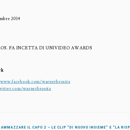
embre 2014
OS. FA INCETTA DI UNIVIDEO AWARDS
rk
:
www.facebook.com/warnerbrosita
witter.com/warnerbrosita
AMMAZZARE IL CAPO 2 – LE CLIP “DI NUOVO INSIEME” E “LA RIS