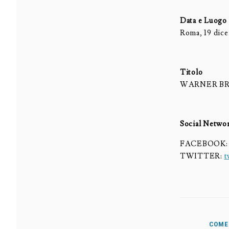
Data e Luogo
Roma, 19 dic
Titolo
WARNER BR
Social Netwo
FACEBOOK
TWITTER:
t
COME 