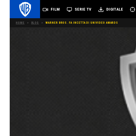
FILM
SERIE TV
DIGITALE
HOME
>
BLOG
>
WARNER BROS. FA INCETTA DI UNIVIDEO AWARDS