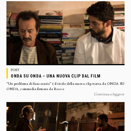
POST
ONDA SU ONDA – UNA NUOVA CLIP DAL FILM
“Un problema di fuso orario” è il titolo della nuova clip tratta da ONDA SU
ONDA, commedia firmata da Rocco
Continua a leggere