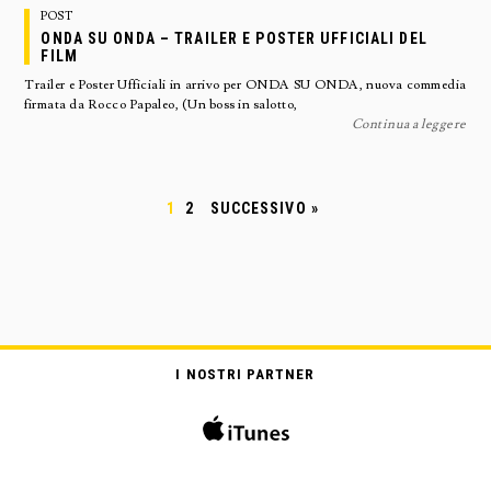
POST
ONDA SU ONDA – TRAILER E POSTER UFFICIALI DEL
FILM
Trailer e Poster Ufficiali in arrivo per ONDA SU ONDA, nuova commedia
firmata da Rocco Papaleo, (Un boss in salotto,
Continua a leggere
1
2
SUCCESSIVO »
I NOSTRI PARTNER