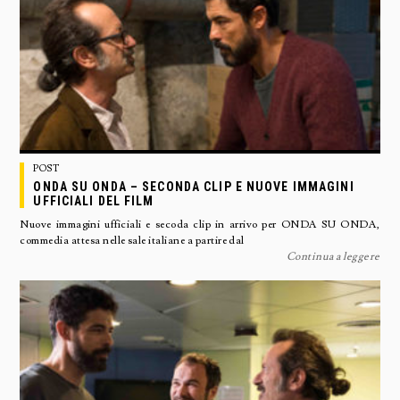
POST
ONDA SU ONDA – SECONDA CLIP E NUOVE IMMAGINI
UFFICIALI DEL FILM
Nuove immagini ufficiali e secoda clip in arrivo per ONDA SU ONDA,
commedia attesa nelle sale italiane a partire dal
Continua a leggere