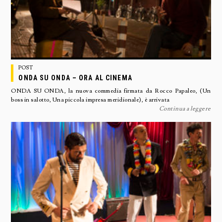
POST
ONDA SU ONDA – ORA AL CINEMA
ONDA SU ONDA, la nuova commedia firmata da Rocco Papaleo, (Un
boss in salotto, Una piccola impresa meridionale), è arrivata
Continua a leggere