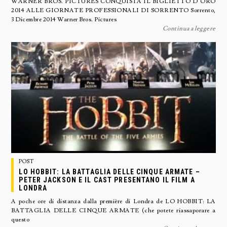
WARNER BROS. PICTURES CONQUISTA IL BIGLIETTO D’ORO
2014 ALLE GIORNATE PROFESSIONALI DI SORRENTO Sorrento,
3 Dicembre 2014 Warner Bros. Pictures
Continua a leggere
POST
LO HOBBIT: LA BATTAGLIA DELLE CINQUE ARMATE –
PETER JACKSON E IL CAST PRESENTANO IL FILM A
LONDRA
A poche ore di distanza dalla première di Londra de LO HOBBIT: LA
BATTAGLIA DELLE CINQUE ARMATE (che potete riassaporare a
questo