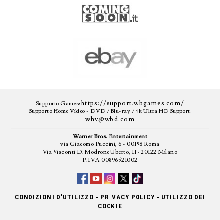
https://support.wbgames.com/
Supporto Games:
Supporto Home Video - DVD / Blu-ray / 4k Ultra HD Support:
whv@wbd.com
Warner Bros. Entertainment
via Giacomo Puccini, 6 - 00198 Roma
Via Visconti Di Modrone Uberto, 11 - 20122 Milano
P.IVA 00896521002
-
-
CONDIZIONI D'UTILIZZO
PRIVACY POLICY
UTILIZZO DEI
COOKIE