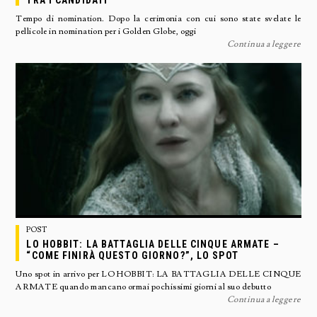
TRA I CANDIDATI
Tempo di nomination. Dopo la cerimonia con cui sono state svelate le
pellicole in nomination per i Golden Globe, oggi
Continua a leggere
POST
LO HOBBIT: LA BATTAGLIA DELLE CINQUE ARMATE –
“COME FINIRÀ QUESTO GIORNO?”, LO SPOT
Uno spot in arrivo per LO HOBBIT: LA BATTAGLIA DELLE CINQUE
ARMATE quando mancano ormai pochissimi giorni al suo debutto
Continua a leggere