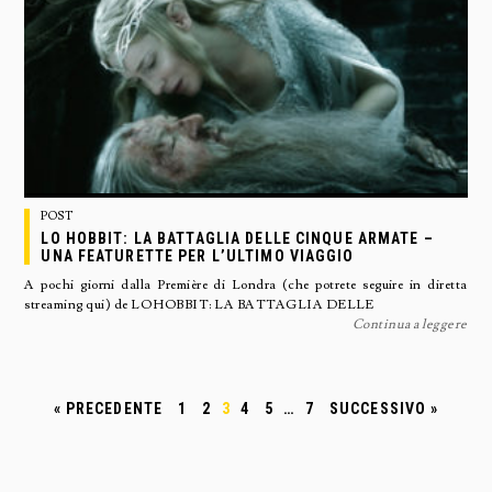
POST
LO HOBBIT: LA BATTAGLIA DELLE CINQUE ARMATE –
UNA FEATURETTE PER L’ULTIMO VIAGGIO
A pochi giorni dalla Première di Londra (che potrete seguire in diretta
streaming qui) de LO HOBBIT: LA BATTAGLIA DELLE
Continua a leggere
« PRECEDENTE
1
2
3
4
5
…
7
SUCCESSIVO »