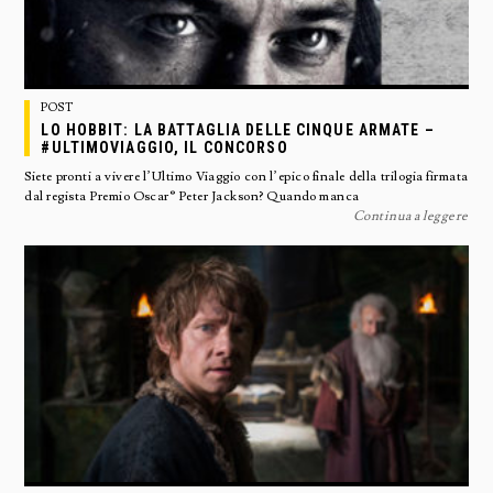
POST
LO HOBBIT: LA BATTAGLIA DELLE CINQUE ARMATE –
#ULTIMOVIAGGIO, IL CONCORSO
Siete pronti a vivere l’Ultimo Viaggio con l’epico finale della trilogia firmata
dal regista Premio Oscar® Peter Jackson? Quando manca
Continua a leggere