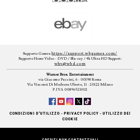
https://support.wbgames.com/
Supporto Games:
Supporto Home Video - DVD / Blu-ray / 4k Ultra HD Support:
whv@wbd.com
Warner Bros. Entertainment
via Giacomo Puccini, 6 - 00198 Roma
Via Visconti Di Modrone Uberto, 11 - 20122 Milano
P.IVA 00896521002
-
-
CONDIZIONI D'UTILIZZO
PRIVACY POLICY
UTILIZZO DEI
COOKIE