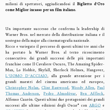
milioni di spettatori, aggiudicandosi il
Biglietto d’Oro
come Miglior incasso per un film italiano.
Un importante successo che conferma la leadership di
Warner Bros. nel mercato della distribuzione italiana e il
sostegno della major alla cinematografia nazionale.
Ricco e variegato il percorso di questi ultimi tre anni che
ha portato la Warner Bros. al terzo ricoscimento
consecutivo: dai grandi successi delle più importanti
franchise come Il Cavaliere Oscuro, The Amazing Spider-
Man, Lo Hobbit, Skyfall, Sherlock Holmes, Hangover,
L’UOMO D’ACCIAIO
, alla grande attenzione per i
grandi maestri del cinema americano ed europeo,
Christopher Nolan
,
Clint Eastwood
,
Woody Allen
,
Paul
Thomas Anderson
,
Pedro Almodóvar
,
Ben Affleck
,
Alfonso Cuarón. Questi ultimi due protagonisti dei grandi
successi alle ultime edizioni degli Oscar® con
ARGO
e