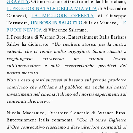
GRAVITY
. Ottimi risultati ottenuti anche dai film italiani,
IL PEGGIOR NATALE DELLA MIA VITA
di Alessandro
Genovesi,
LA MIGLIORE OFFERTA
di Giuseppe
Tornatore,
UN BOSS IN SALOTTO
di Luca Miniero, …
E
FUORI NEVICA
di Vincenzo Salemme.
Il Presidente di Warner Bros. Entertainment Italia Barbara
Salabè ha dichiarato:
“Un risultato storico per la nostra
azienda che ci rende molto orgogliosi. Siamo riusciti a
raggiungerlo attraverso un attento lavoro
sull’innovazione e sulle caratteristiche peculiari del
nostro mercato.
Non a caso questi successi si basano sul grande prodotto
americano che offriamo al pubblico ma anche sui nostri
investimenti nel cinema italiano ed i nostri esperimenti sui
contenuti alternativi.”
Nicola Maccanico, Direttore Generale di Warner Bros.
Entertainment Italia commenta:
“Con il terzo Biglietto
d’Oro consecutivo riusciamo a dare ulteriore continuità ai