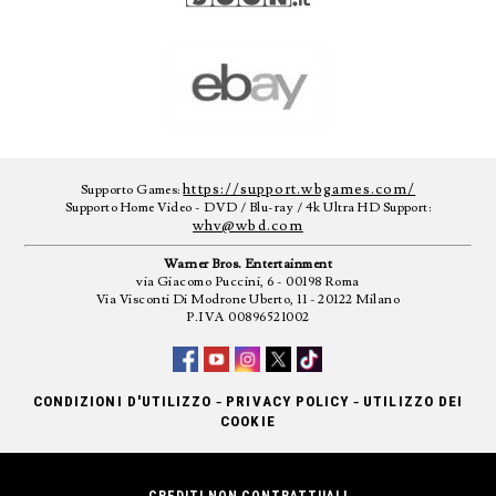
https://support.wbgames.com/
Supporto Games:
Supporto Home Video - DVD / Blu-ray / 4k Ultra HD Support:
whv@wbd.com
Warner Bros. Entertainment
via Giacomo Puccini, 6 - 00198 Roma
Via Visconti Di Modrone Uberto, 11 - 20122 Milano
P.IVA 00896521002
-
-
CONDIZIONI D'UTILIZZO
PRIVACY POLICY
UTILIZZO DEI
COOKIE
CREDITI NON CONTRATTUALI