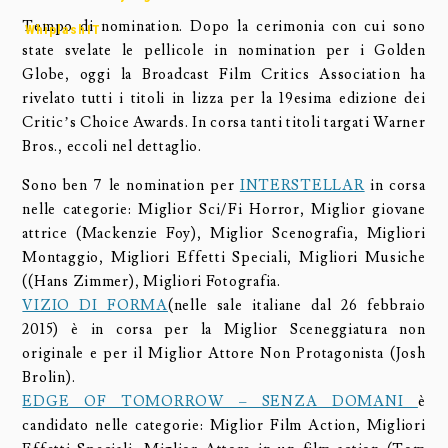
Tempo di nomination. Dopo la cerimonia con cui sono
WhiplashIT
state svelate le pellicole in nomination per i Golden
Globe, oggi la Broadcast Film Critics Association ha
rivelato tutti i titoli in lizza per la 19esima edizione dei
Critic’s Choice Awards. In corsa tanti titoli targati Warner
Bros., eccoli nel dettaglio.
Sono ben 7 le nomination per
INTERSTELLAR
in corsa
nelle categorie: Miglior Sci/Fi Horror, Miglior giovane
attrice (Mackenzie Foy), Miglior Scenografia, Migliori
Montaggio, Migliori Effetti Speciali, Migliori Musiche
((Hans Zimmer), Migliori Fotografia.
VIZIO DI FORMA
(nelle sale italiane dal 26 febbraio
2015) è in corsa per la Miglior Sceneggiatura non
originale e per il Miglior Attore Non Protagonista (Josh
Brolin).
EDGE OF TOMORROW – SENZA DOMANI
è
candidato nelle categorie: Miglior Film Action, Migliori