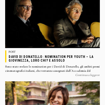
POST
DAVID DI DONATELLO: NOMINATION PER YOUTH – LA
GIOVINEZZA, LORO CHI? E ASSOLO
Sono state svelate le nomination per i David di Donatello, gli ambiti premi
cinematografici italiani, che verranno assegnati dall’Accademia del
Continua a leggere