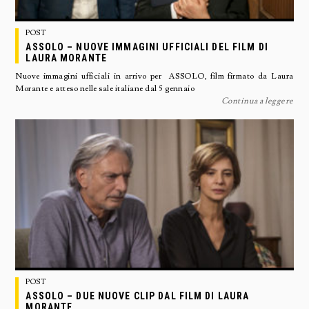
POST
ASSOLO – NUOVE IMMAGINI UFFICIALI DEL FILM DI
LAURA MORANTE
Nuove immagini ufficiali in arrivo per ASSOLO, film firmato da Laura
Morante e atteso nelle sale italiane dal 5 gennaio
Continua a leggere
POST
ASSOLO – DUE NUOVE CLIP DAL FILM DI LAURA
MORANTE