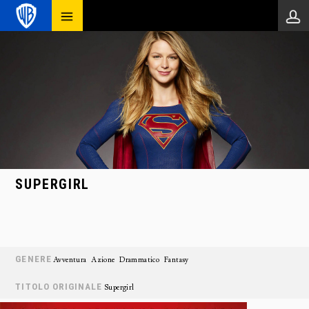
SUPERGIRL
GENERE
Avventura
Azione
Drammatico
Fantasy
TITOLO ORIGINALE
Supergirl