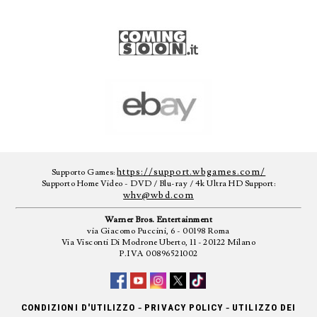
https://support.wbgames.com/
Supporto Games:
Supporto Home Video - DVD / Blu-ray / 4k Ultra HD Support:
whv@wbd.com
Warner Bros. Entertainment
via Giacomo Puccini, 6 - 00198 Roma
Via Visconti Di Modrone Uberto, 11 - 20122 Milano
P.IVA 00896521002
-
-
CONDIZIONI D'UTILIZZO
PRIVACY POLICY
UTILIZZO DEI