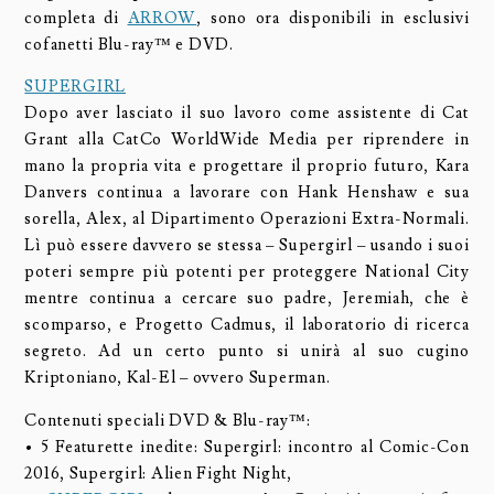
completa di
ARROW
, sono ora disponibili in esclusivi
cofanetti Blu-ray™ e DVD.
SUPERGIRL
Dopo aver lasciato il suo lavoro come assistente di Cat
Grant alla CatCo WorldWide Media per riprendere in
mano la propria vita e progettare il proprio futuro, Kara
Danvers continua a lavorare con Hank Henshaw e sua
sorella, Alex, al Dipartimento Operazioni Extra-Normali.
Lì può essere davvero se stessa – Supergirl – usando i suoi
poteri sempre più potenti per proteggere National City
mentre continua a cercare suo padre, Jeremiah, che è
scomparso, e Progetto Cadmus, il laboratorio di ricerca
segreto. Ad un certo punto si unirà al suo cugino
Kriptoniano, Kal-El – ovvero Superman.
Contenuti speciali DVD & Blu-ray™:
• 5 Featurette inedite: Supergirl: incontro al Comic-Con
2016, Supergirl: Alien Fight Night,