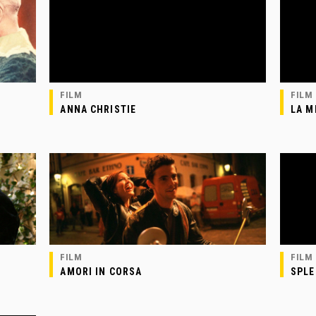
FILM
FILM
ANNA CHRISTIE
LA M
FILM
FILM
AMORI IN CORSA
SPLE