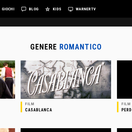
GIOCHI
BLOG
KIDS
WARNERTV
GENERE
ROMANTICO
FILM
FILM
CASABLANCA
PER