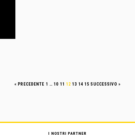
« PRECEDENTE
1
…
10
11
12
13
14
15
SUCCESSIVO »
I NOSTRI PARTNER