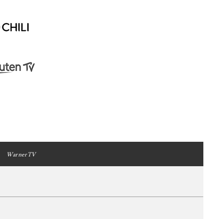
WarnerTV