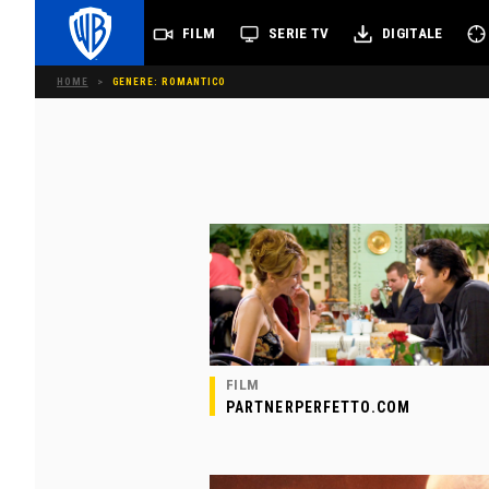
FILM
SERIE TV
DIGITALE
HOME
>
GENERE: ROMANTICO
FILM
PARTNERPERFETTO.COM