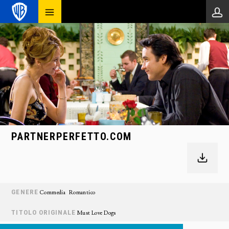
PARTNERPERFETTO.COM
GENERE
Commedia
Romantico
TITOLO ORIGINALE
Must Love Dogs