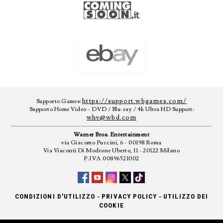
https://support.wbgames.com/
Supporto Games:
Supporto Home Video - DVD / Blu-ray / 4k Ultra HD Support:
whv@wbd.com
Warner Bros. Entertainment
via Giacomo Puccini, 6 - 00198 Roma
Via Visconti Di Modrone Uberto, 11 - 20122 Milano
P.IVA 00896521002
-
-
CONDIZIONI D'UTILIZZO
PRIVACY POLICY
UTILIZZO DEI
COOKIE