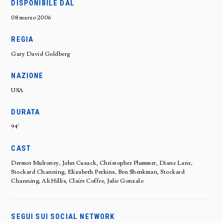
DISPONIBILE DAL
08 marzo 2006
REGIA
Gary David Goldberg
NAZIONE
USA
DURATA
94'
CAST
Dermot Mulroney, John Cusack, Christopher Plummer, Diane Lane,
Stockard Channing, Elizabeth Perkins, Ben Shenkman, Stockard
Channing, Ali Hillis, Claire Coffee, Julie Gonzalo
SEGUI SUI SOCIAL NETWORK