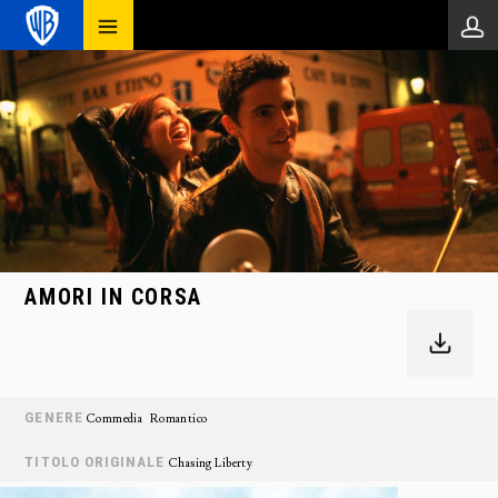
AMORI IN CORSA
GENERE
Commedia
Romantico
TITOLO ORIGINALE
Chasing Liberty