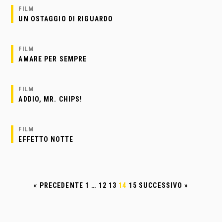
FILM
UN OSTAGGIO DI RIGUARDO
FILM
AMARE PER SEMPRE
FILM
ADDIO, MR. CHIPS!
FILM
EFFETTO NOTTE
« PRECEDENTE
1
…
12
13
14
15
SUCCESSIVO »