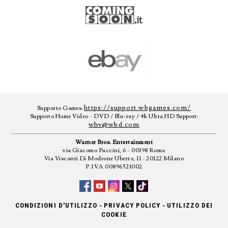
https://support.wbgames.com/
Supporto Games:
Supporto Home Video - DVD / Blu-ray / 4k Ultra HD Support:
whv@wbd.com
Warner Bros. Entertainment
via Giacomo Puccini, 6 - 00198 Roma
Via Visconti Di Modrone Uberto, 11 - 20122 Milano
P.IVA 00896521002
-
-
CONDIZIONI D'UTILIZZO
PRIVACY POLICY
UTILIZZO DEI
COOKIE