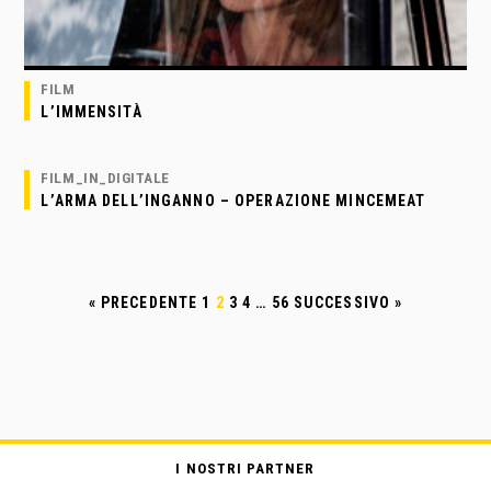
FILM
L’IMMENSITÀ
FILM_IN_DIGITALE
L’ARMA DELL’INGANNO – OPERAZIONE MINCEMEAT
« PRECEDENTE
1
2
3
4
…
56
SUCCESSIVO »
I NOSTRI PARTNER