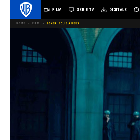
FILM
SERIE TV
DIGITALE
HOME
>
FILM
>
JOKER: FOLIE À DEUX