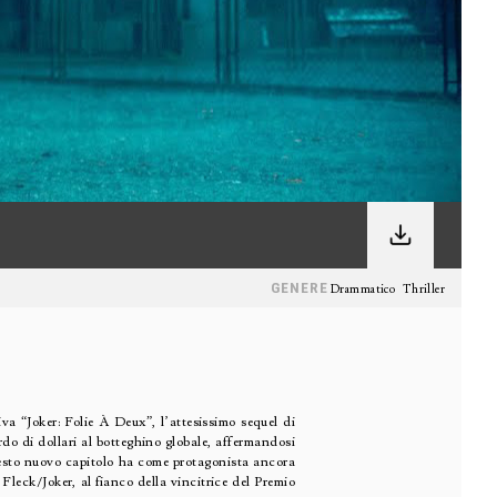
GENERE
Drammatico
Thriller
iva “Joker: Folie À Deux”, l’attesissimo sequel di
rdo di dollari al botteghino globale, affermandosi
Questo nuovo capitolo ha come protagonista ancora
leck/Joker, al fianco della vincitrice del Premio