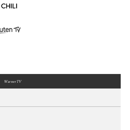
WarnerTV