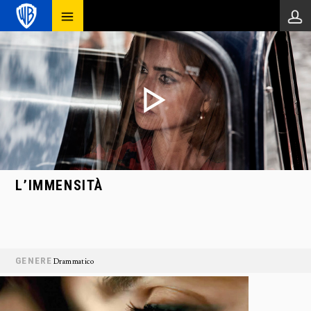
L’IMMENSITÀ
GENERE
Drammatico