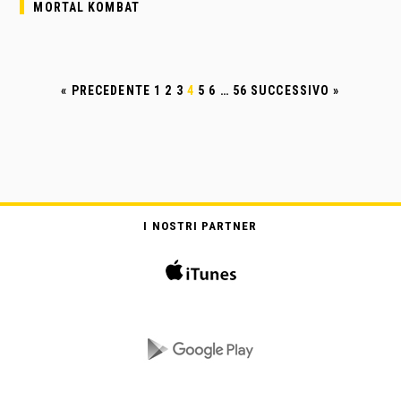
MORTAL KOMBAT
« PRECEDENTE
1
2
3
4
5
6
…
56
SUCCESSIVO »
I NOSTRI PARTNER