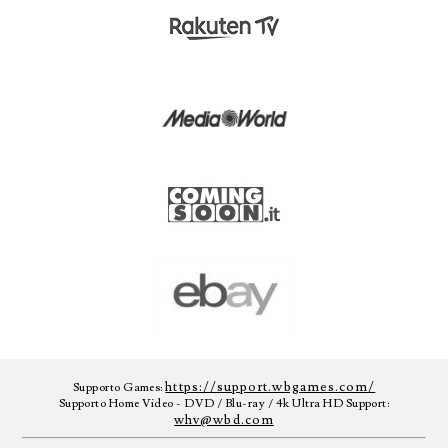
https://support.wbgames.com/
Supporto Games:
Supporto Home Video - DVD / Blu-ray / 4k Ultra HD Support:
whv@wbd.com