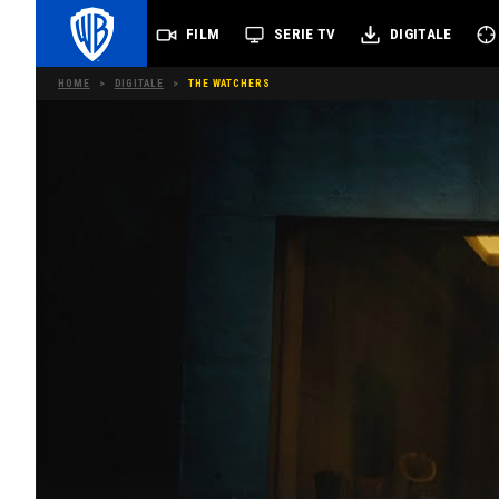
FILM
SERIE TV
DIGITALE
HOME
>
DIGITALE
>
THE WATCHERS