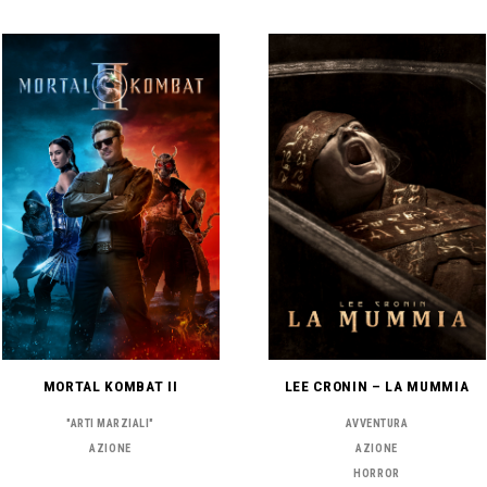
MORTAL KOMBAT II
LEE CRONIN – LA MUMMIA
"ARTI MARZIALI"
AVVENTURA
AZIONE
AZIONE
HORROR