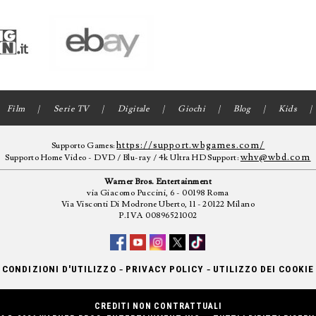
Film
Serie TV
Digitale
Giochi
Blog
Kids
https://support.wbgames.com/
Supporto Games:
whv@wbd.com
Supporto Home Video - DVD / Blu-ray / 4k Ultra HD Support:
Warner Bros. Entertainment
via Giacomo Puccini, 6 - 00198 Roma
Via Visconti Di Modrone Uberto, 11 - 20122 Milano
P.IVA 00896521002
-
-
CONDIZIONI D'UTILIZZO
PRIVACY POLICY
UTILIZZO DEI COOKIE
CREDITI NON CONTRATTUALI