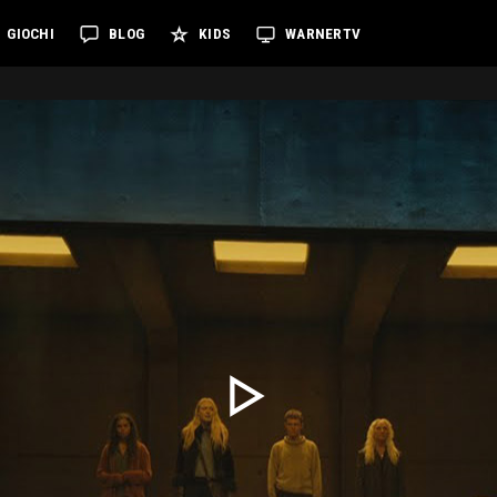
GIOCHI
BLOG
KIDS
WARNERTV