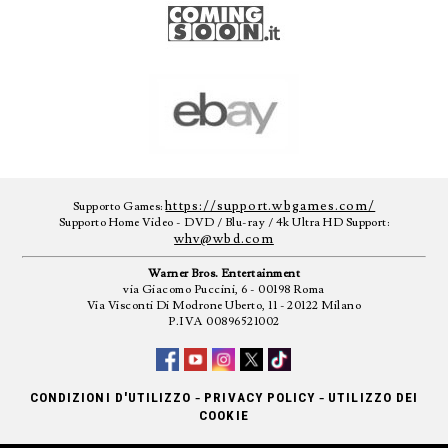
https://support.wbgames.com/
Supporto Games:
Supporto Home Video - DVD / Blu-ray / 4k Ultra HD Support:
whv@wbd.com
Warner Bros. Entertainment
via Giacomo Puccini, 6 - 00198 Roma
Via Visconti Di Modrone Uberto, 11 - 20122 Milano
P.IVA 00896521002
-
-
CONDIZIONI D'UTILIZZO
PRIVACY POLICY
UTILIZZO DEI
COOKIE