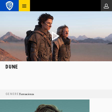
DUNE
GENERE
Fantascienza