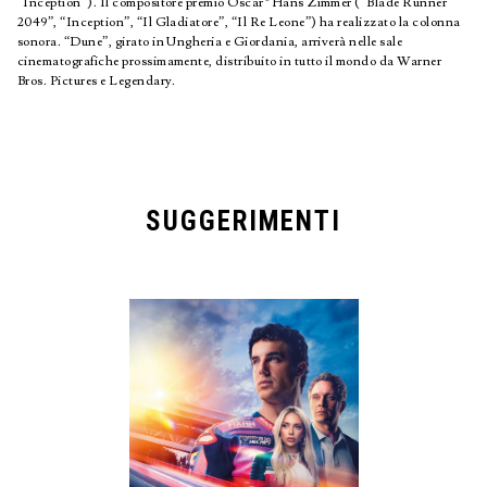
“Inception”). Il compositore premio Oscar® Hans Zimmer (“Blade Runner
2049”, “Inception”, “Il Gladiatore”, “Il Re Leone”) ha realizzato la colonna
sonora. “Dune”, girato in Ungheria e Giordania, arriverà nelle sale
cinematografiche prossimamente, distribuito in tutto il mondo da Warner
Bros. Pictures e Legendary.
SUGGERIMENTI