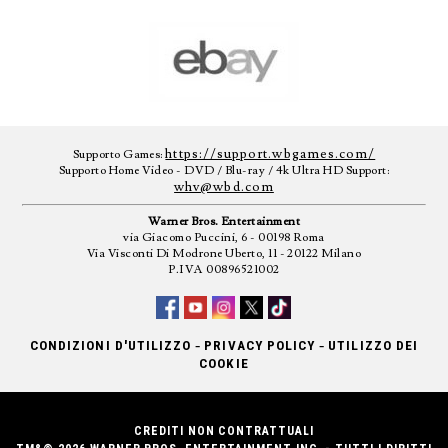
https://support.wbgames.com/
Supporto Games:
Supporto Home Video - DVD / Blu-ray / 4k Ultra HD Support:
whv@wbd.com
Warner Bros. Entertainment
via Giacomo Puccini, 6 - 00198 Roma
Via Visconti Di Modrone Uberto, 11 - 20122 Milano
P.IVA 00896521002
-
-
CONDIZIONI D'UTILIZZO
PRIVACY POLICY
UTILIZZO DEI
COOKIE
CREDITI NON CONTRATTUALI