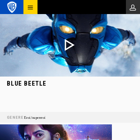
BLUE BEETLE
GENERE
Eroi/supereroi