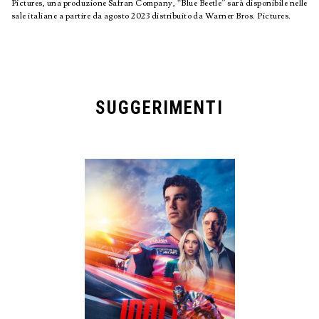
Pictures, una produzione Safran Company, “Blue Beetle” sarà disponibile nelle
sale italiane a partire da agosto 2023 distribuito da Warner Bros. Pictures.
SUGGERIMENTI