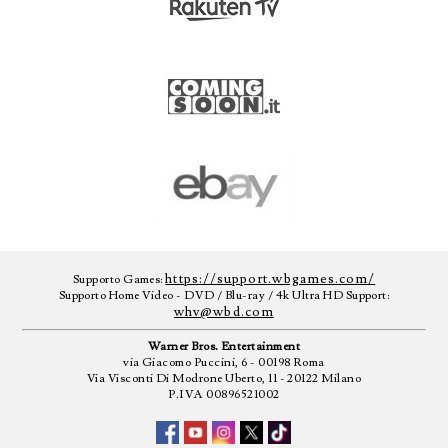
https://support.wbgames.com/
Supporto Games:
Supporto Home Video - DVD / Blu-ray / 4k Ultra HD Support:
whv@wbd.com
Warner Bros. Entertainment
via Giacomo Puccini, 6 - 00198 Roma
Via Visconti Di Modrone Uberto, 11 - 20122 Milano
P.IVA 00896521002