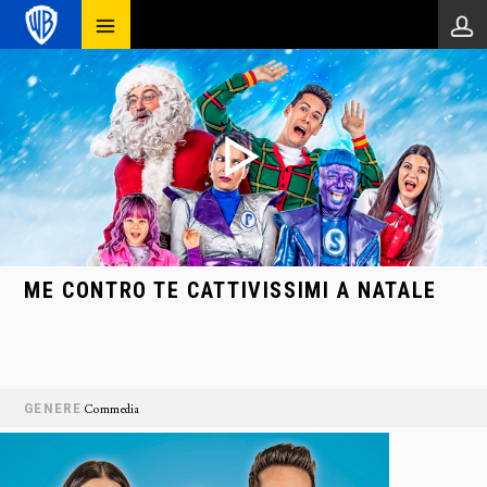
ME CONTRO TE CATTIVISSIMI A NATALE
GENERE
Commedia