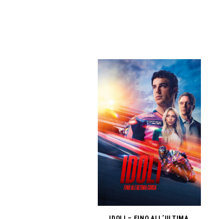
IDOLI – FINO ALL’ULTIMA