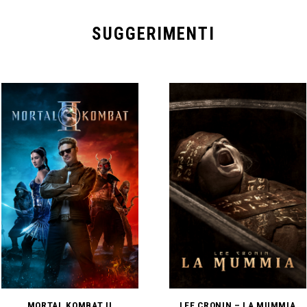
SUGGERIMENTI
MORTAL KOMBAT II
LEE CRONIN – LA MUMMIA