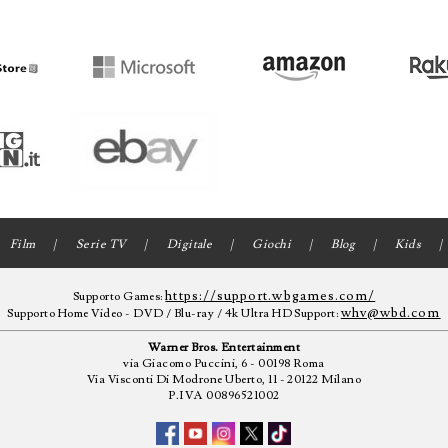
Film
Serie TV
Digitale
Giochi
Blog
Kids
https://support.wbgames.com/
Supporto Games:
whv@wbd.com
Supporto Home Video - DVD / Blu-ray / 4k Ultra HD Support:
Warner Bros. Entertainment
via Giacomo Puccini, 6 - 00198 Roma
Via Visconti Di Modrone Uberto, 11 - 20122 Milano
P.IVA 00896521002