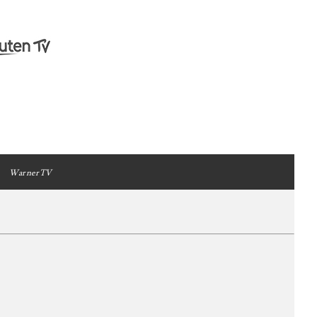
WarnerTV