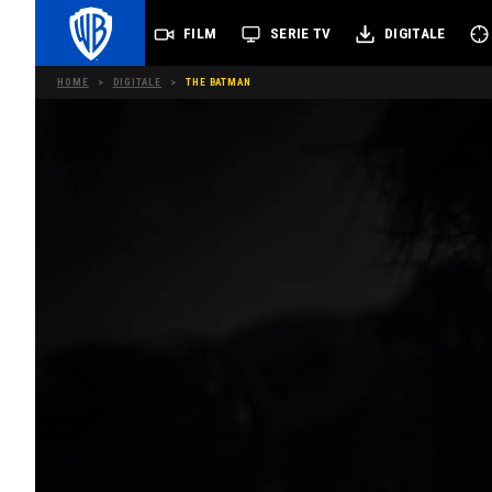
FILM
SERIE TV
DIGITALE
HOME
>
DIGITALE
>
THE BATMAN