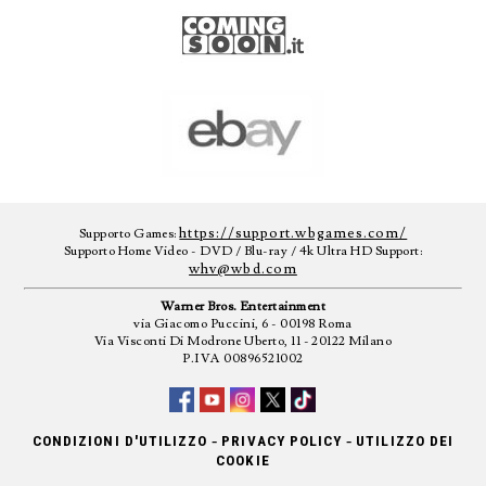
https://support.wbgames.com/
Supporto Games:
Supporto Home Video - DVD / Blu-ray / 4k Ultra HD Support:
whv@wbd.com
Warner Bros. Entertainment
via Giacomo Puccini, 6 - 00198 Roma
Via Visconti Di Modrone Uberto, 11 - 20122 Milano
P.IVA 00896521002
-
-
CONDIZIONI D'UTILIZZO
PRIVACY POLICY
UTILIZZO DEI
COOKIE