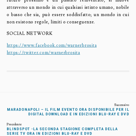
futuro prossimo e un passato reinventato, si muove
attraverso un mondo in cui qualsiasi istinto umano, nobile
o basso che sia, può essere soddisfatto; un mondo in cui
non esistono regole, limiti o conseguenze.
SOCIAL NETWORK
https://www.facebook.com/warnerbrosita
https://twitter.com/warnerbrosita
MARADONAPOLI – IL FILM EVENTO ORA DISPONIBILE PER IL
DIGITAL DOWNLOAD E IN EDIZIONI BLU-RAY E DVD
BLINDSPOT -LA SECONDA STAGIONE COMPLETA DELLA
SERIE TV ORA IN EDIZIONI BLU-RAY E DVD