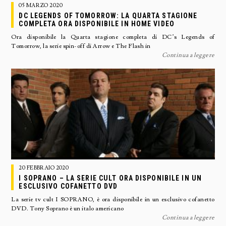
05 MARZO 2020
DC LEGENDS OF TOMORROW: LA QUARTA STAGIONE
COMPLETA ORA DISPONIBILE IN HOME VIDEO
Ora disponibile la Quarta stagione completa di DC’s Legends of
Tomorrow, la serie spin-off di Arrow e The Flash in
Continua a leggere
20 FEBBRAIO 2020
I SOPRANO – LA SERIE CULT ORA DISPONIBILE IN UN
ESCLUSIVO COFANETTO DVD
La serie tv cult I SOPRANO, è ora disponibile in un esclusivo cofanetto
DVD. Tony Soprano è un italo americano
Continua a leggere