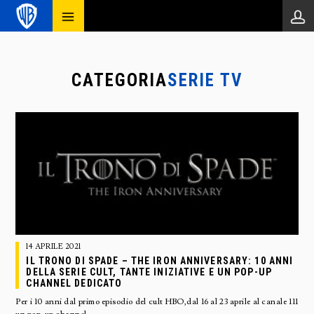
CATEGORIA
SERIE TV
14 APRILE 2021
IL TRONO DI SPADE – THE IRON ANNIVERSARY: 10 ANNI
DELLA SERIE CULT, TANTE INIZIATIVE E UN POP-UP
CHANNEL DEDICATO
Per i 10 anni dal primo episodio del cult HBO,dal 16 al 23 aprile al canale 111