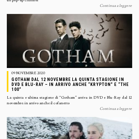
un pop-up channel
Continua a leggere
09 NOVEMBRE 2020
GOTHAM DAL 12 NOVEMBRE LA QUINTA STAGIONE IN
DVD E BLU-RAY – IN ARRIVO ANCHE “KRYPTON” E “THE
100”
La quinta e ultima stagione di “Gotham” arriva in DVD e Blu-Ray dal 12
novembre: in arrivo anche il cofanetto
Continua a leggere