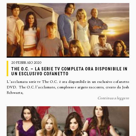
20 FEBBRAIO 2020
THE O.C. – LA SERIE TV COMPLETA ORA DISPONIBILE IN
UN ESCLUSIVO COFANETTO
L’acclamata serie tv The O.C. è ora disponibile in un esclusivo cofanetto
DVD. The O.C. l’acclamato, complesso e arguto racconto, creato da Josh
Schwartz,
Continua a leggere