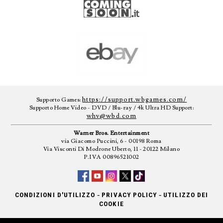
https://support.wbgames.com/
Supporto Games:
Supporto Home Video - DVD / Blu-ray / 4k Ultra HD Support:
whv@wbd.com
Warner Bros. Entertainment
via Giacomo Puccini, 6 - 00198 Roma
Via Visconti Di Modrone Uberto, 11 - 20122 Milano
P.IVA 00896521002
-
-
CONDIZIONI D'UTILIZZO
PRIVACY POLICY
UTILIZZO DEI
COOKIE