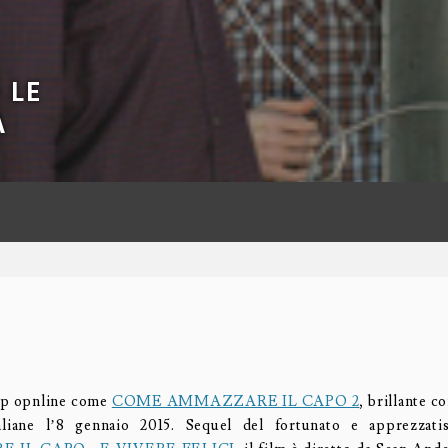
 LE
A
ip opnline come
COME AMMAZZARE IL CAPO 2
, brillante 
taliane l’8 gennaio 2015. Sequel del fortunato e apprezzat