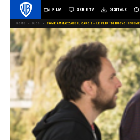
FILM
SERIE TV
DIGITALE
HOME
>
BLOG
>
COME AMMAZZARE IL CAPO 2 – LE CLIP “DI NUOVO INSIEME”