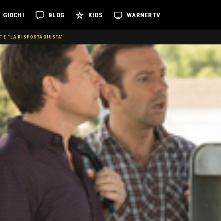
GIOCHI
BLOG
KIDS
WARNERTV
 E “LA RISPOSTA GIUSTA”