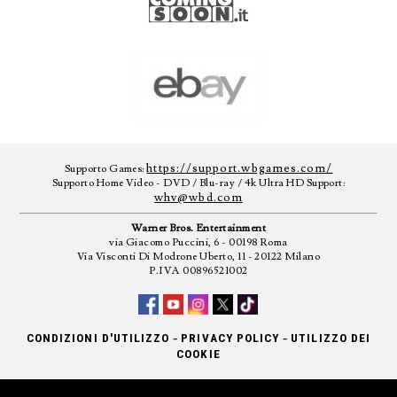
https://support.wbgames.com/
Supporto Games:
Supporto Home Video - DVD / Blu-ray / 4k Ultra HD Support:
whv@wbd.com
Warner Bros. Entertainment
via Giacomo Puccini, 6 - 00198 Roma
Via Visconti Di Modrone Uberto, 11 - 20122 Milano
P.IVA 00896521002
-
-
CONDIZIONI D'UTILIZZO
PRIVACY POLICY
UTILIZZO DEI
COOKIE