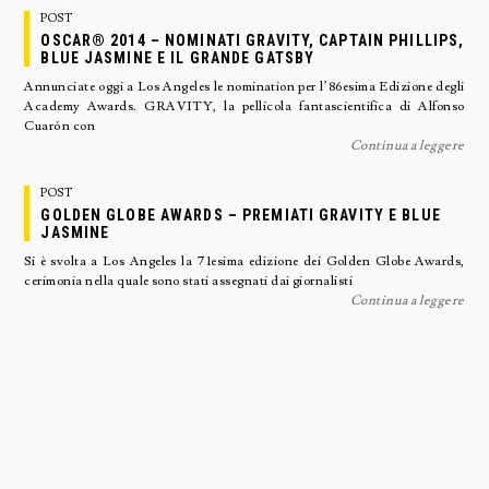
POST
OSCAR® 2014 – NOMINATI GRAVITY, CAPTAIN PHILLIPS,
BLUE JASMINE E IL GRANDE GATSBY
Annunciate oggi a Los Angeles le nomination per l’86esima Edizione degli
Academy Awards. GRAVITY, la pellicola fantascientifica di Alfonso
Cuarón con
Continua a leggere
POST
GOLDEN GLOBE AWARDS – PREMIATI GRAVITY E BLUE
JASMINE
Si è svolta a Los Angeles la 71esima edizione dei Golden Globe Awards,
cerimonia nella quale sono stati assegnati dai giornalisti
Continua a leggere