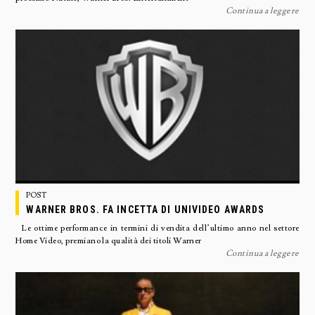
Continua a leggere
POST
WARNER BROS. FA INCETTA DI UNIVIDEO AWARDS
Le ottime performance in termini di vendita dell’ultimo anno nel settore
Home Video, premiano la qualità dei titoli Warner
Continua a leggere