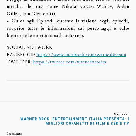
membri del cast come Nikolaj Coster-Walday, Aidan
Gillen, Iain Glen e altri.
• Guida agli Episodi: durante la visione degli episodi,
scoprite tutte le informazioni sui personaggi e sulle
location che appaiono sullo schermo.
SOCIAL NETWORK:
FACEBOOK:
https://www.facebook.com/warnerbrosita
TWITTER:
https://twitter.com/warnerbrosita
WARNER BROS. ENTERTAINMENT ITALIA PRESENTA: I
MIGLIORI COFANETTI DI FILM E SERIE TV