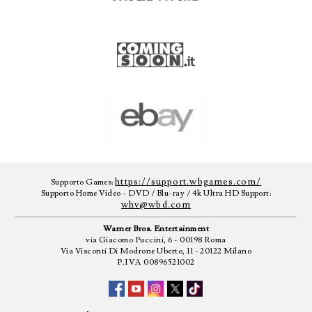
https://support.wbgames.com/
Supporto Games:
Supporto Home Video - DVD / Blu-ray / 4k Ultra HD Support:
whv@wbd.com
Warner Bros. Entertainment
via Giacomo Puccini, 6 - 00198 Roma
Via Visconti Di Modrone Uberto, 11 - 20122 Milano
P.IVA 00896521002