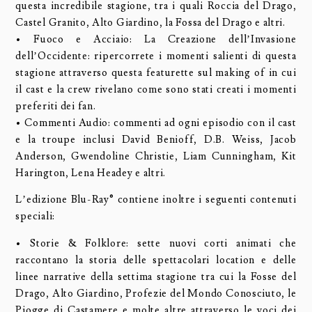
questa incredibile stagione, tra i quali Roccia del Drago,
Castel Granito, Alto Giardino, la Fossa del Drago e altri.
• Fuoco e Acciaio: La Creazione dell’Invasione
dell’Occidente: ripercorrete i momenti salienti di questa
stagione attraverso questa featurette sul making of in cui
il cast e la crew rivelano come sono stati creati i momenti
preferiti dei fan.
• Commenti Audio: commenti ad ogni episodio con il cast
e la troupe inclusi David Benioff, D.B. Weiss, Jacob
Anderson, Gwendoline Christie, Liam Cunningham, Kit
Harington, Lena Headey e altri.
L’edizione Blu-Ray® contiene inoltre i seguenti contenuti
speciali:
• Storie & Folklore: sette nuovi corti animati che
raccontano la storia delle spettacolari location e delle
linee narrative della settima stagione tra cui la Fosse del
Drago, Alto Giardino, Profezie del Mondo Conosciuto, le
Piogge di Castamere e molte altre attraverso le voci dei