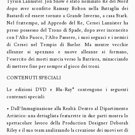
Tyrion Lannister. Jon Snow è stato nominato Re del Nord
dopo aver sconfitto Ramsay Bolton nella Battaglia dei
Bastardi ed essere tornato a Grande Inverno, a casa Stark.
Nel frattempo, ad Approdo del Re, Cersei Lannister ha
preso possesso del Trono di Spade, dopo aver incenerito
con l’Alto Fuoco, l’Alto Passero, i suoi seguaci e i nemici
di Cersei nel Tempio di Baelor. Ma mentre vecchie
alleanze si spezzano e nuove alleanze si formano,
l’esercito dei morti marcia verso la Barriera, minacciando
di mettere fine per sempre al gioco dei troni.
CONTENUTI SPECIALI
Le edizioni DVD e Blu-Ray® contengono i seguenti
contenuti speciali:
• Dall’Immaginazione alla Realtà: Dentro al Dipartimento
Artistico: una dettagliata featurette in due parti mostra lo
spettacolare lavoro della Production Designer Deborah
Riley e il suo team analizzando la creazione dei nuovi set di