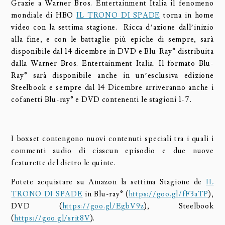
Grazie a Warner Bros. Entertainment Italia il fenomeno
mondiale di HBO
IL TRONO DI SPADE
torna in home
video con la settima stagione. Ricca d’azione dall’inizio
alla fine, e con le battaglie più epiche di sempre, sarà
disponibile dal 14 dicembre in DVD e Blu-Ray® distribuita
dalla Warner Bros. Entertainment Italia. Il formato Blu-
Ray® sarà disponibile anche in un’esclusiva edizione
Steelbook e sempre dal 14 Dicembre arriveranno anche i
cofanetti Blu-ray® e DVD contenenti le stagioni 1-7.
I boxset contengono nuovi contenuti speciali tra i quali i
commenti audio di ciascun episodio e due nuove
featurette del dietro le quinte.
Potete acquistare su Amazon la settima Stagione de
IL
TRONO DI SPADE
in Blu-ray® (
https://goo.gl/fF3aTP
),
DVD (
https://goo.gl/EgbV9z
), Steelbook
(
https://goo.gl/srit8V
).