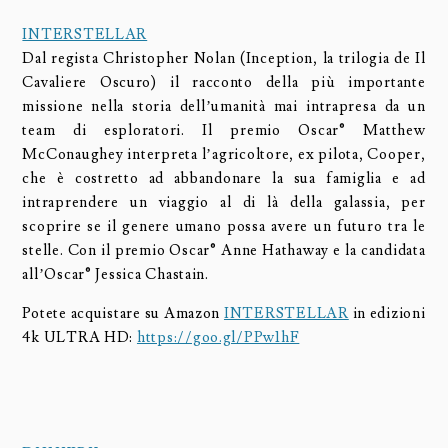
INTERSTELLAR
Dal regista Christopher Nolan (Inception, la trilogia de Il
Cavaliere Oscuro) il racconto della più importante
missione nella storia dell’umanità mai intrapresa da un
team di esploratori. Il premio Oscar® Matthew
McConaughey interpreta l’agricoltore, ex pilota, Cooper,
che è costretto ad abbandonare la sua famiglia e ad
intraprendere un viaggio al di là della galassia, per
scoprire se il genere umano possa avere un futuro tra le
stelle. Con il premio Oscar® Anne Hathaway e la candidata
all’Oscar® Jessica Chastain.
Potete acquistare su Amazon
INTERSTELLAR
in edizioni
4k ULTRA HD:
https://goo.gl/PPw1hF