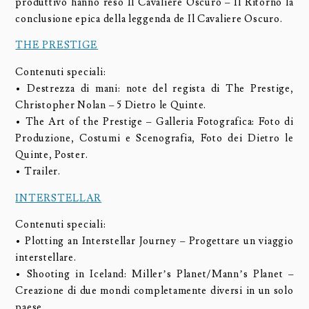
produttivo hanno reso Il Cavaliere Oscuro – Il Ritorno la
conclusione epica della leggenda de Il Cavaliere Oscuro.
THE PRESTIGE
Contenuti speciali:
• Destrezza di mani: note del regista di The Prestige,
Christopher Nolan – 5 Dietro le Quinte.
• The Art of the Prestige – Galleria Fotografica: Foto di
Produzione, Costumi e Scenografia, Foto dei Dietro le
Quinte, Poster.
• Trailer.
INTERSTELLAR
Contenuti speciali:
• Plotting an Interstellar Journey – Progettare un viaggio
interstellare.
• Shooting in Iceland: Miller’s Planet/Mann’s Planet –
Creazione di due mondi completamente diversi in un solo
paese.