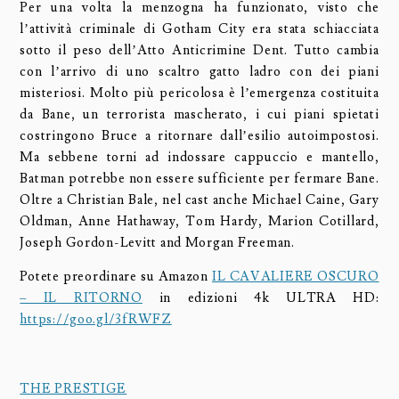
Per una volta la menzogna ha funzionato, visto che
l’attività criminale di Gotham City era stata schiacciata
sotto il peso dell’Atto Anticrimine Dent. Tutto cambia
con l’arrivo di uno scaltro gatto ladro con dei piani
misteriosi. Molto più pericolosa è l’emergenza costituita
da Bane, un terrorista mascherato, i cui piani spietati
costringono Bruce a ritornare dall’esilio autoimpostosi.
Ma sebbene torni ad indossare cappuccio e mantello,
Batman potrebbe non essere sufficiente per fermare Bane.
Oltre a Christian Bale, nel cast anche Michael Caine, Gary
Oldman, Anne Hathaway, Tom Hardy, Marion Cotillard,
Joseph Gordon-Levitt and Morgan Freeman.
Potete preordinare su Amazon
IL CAVALIERE OSCURO
– IL RITORNO
in edizioni 4k ULTRA HD:
https://goo.gl/3fRWFZ
THE PRESTIGE