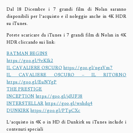
Dal 18 Dicembre i 7 grandi film di Nolan saranno
disponibili per l’acquisto e il noleggio anche in 4K HDR
su iTunes.
Potete scaricare da iTunes i 7 grandi film di Nolan in 4K
HDR cliccando sui link:
BATMAN BEGINS
https://goo.gl/9eK1k2
IL CAVALIERE OSCURO
https://goo.gl/ngzVm7
IL CAVALIERE OSCURO – IL RITORNO
https://goo.gl/EuNYgP
THE PRESTIGE
INCEPTION
https://goo.gl/jdUF38
INTERSTELLAR
https://goo.gl/wshdq4
DUNKIRK
https://goo.gl/PTpCXc
L’acquisto in 4K o in HD di Dunkirk su iTunes include i
contenuti speciali