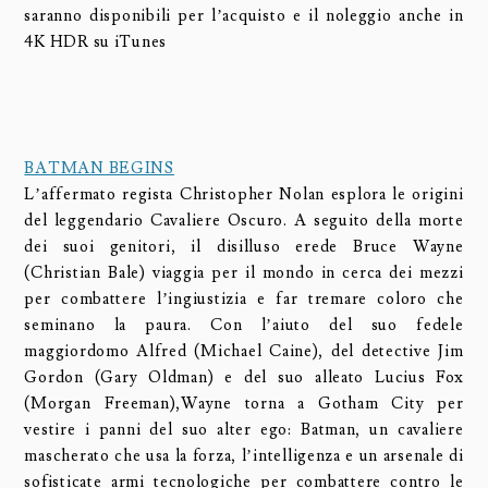
saranno disponibili per l’acquisto e il noleggio anche in
4K HDR su iTunes
BATMAN BEGINS
L’affermato regista Christopher Nolan esplora le origini
del leggendario Cavaliere Oscuro. A seguito della morte
dei suoi genitori, il disilluso erede Bruce Wayne
(Christian Bale) viaggia per il mondo in cerca dei mezzi
per combattere l’ingiustizia e far tremare coloro che
seminano la paura. Con l’aiuto del suo fedele
maggiordomo Alfred (Michael Caine), del detective Jim
Gordon (Gary Oldman) e del suo alleato Lucius Fox
(Morgan Freeman),Wayne torna a Gotham City per
vestire i panni del suo alter ego: Batman, un cavaliere
mascherato che usa la forza, l’intelligenza e un arsenale di
sofisticate armi tecnologiche per combattere contro le