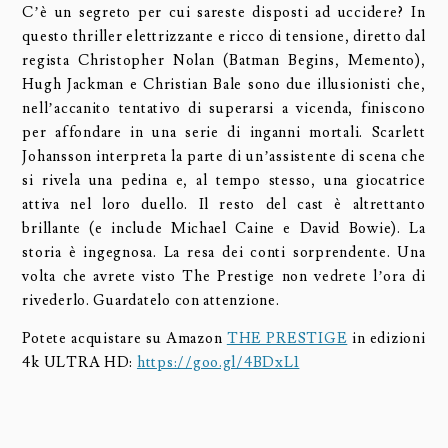
C’è un segreto per cui sareste disposti ad uccidere? In
questo thriller elettrizzante e ricco di tensione, diretto dal
regista Christopher Nolan (Batman Begins, Memento),
Hugh Jackman e Christian Bale sono due illusionisti che,
nell’accanito tentativo di superarsi a vicenda, finiscono
per affondare in una serie di inganni mortali. Scarlett
Johansson interpreta la parte di un’assistente di scena che
si rivela una pedina e, al tempo stesso, una giocatrice
attiva nel loro duello. Il resto del cast è altrettanto
brillante (e include Michael Caine e David Bowie). La
storia è ingegnosa. La resa dei conti sorprendente. Una
volta che avrete visto The Prestige non vedrete l’ora di
rivederlo. Guardatelo con attenzione.
Potete acquistare su Amazon
THE PRESTIGE
in edizioni
4k ULTRA HD:
https://goo.gl/4BDxL1