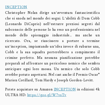
INCEPTION
Christopher Nolan dirige un’avventura fantascientifica
che si snoda nel mondo dei sogni. L’abilità di Dom Cobb
(Leonardo DiCaprio) nell’estrarre preziosi segreti dal
subconscio delle persone lo ha reso un professionista nel
mondo dello spionaggio industriale… ma anche un
ricercato. Ora, se riuscissero a portare a termine
un’inception, impiantando un’idea invece di rubarne una,
Cobb e la sua squadra porterebbero a compimento il
crimine perfetto. Ma nessuna pianificazione potrebbe
preparali ad affrontare un pericoloso nemico che sembra
anticipare ogni loro mossa. Un nemico che solo Cobb
avrebbe potuto aspettarsi. Nel cast anche il Premio Oscar®
Marion Cotillard, Tom Hardy e Joseph Gordon-Levitt.
Potete acquistare su Amazon
INCEPTION
in edizioni 4k
ULTRA HD:
https://goo.gl/W7vsTv