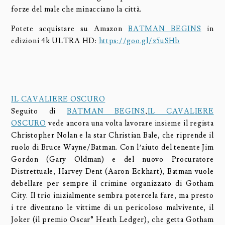
forze del male che minacciano la città.
Potete acquistare su Amazon
BATMAN BEGINS
in
edizioni 4k ULTRA HD:
https://goo.gl/z5uSHb
IL CAVALIERE OSCURO
Seguito di
BATMAN BEGINS
,
IL CAVALIERE
OSCURO
vede ancora una volta lavorare insieme il regista
Christopher Nolan e la star Christian Bale, che riprende il
ruolo di Bruce Wayne/Batman. Con l’aiuto del tenente Jim
Gordon (Gary Oldman) e del nuovo Procuratore
Distrettuale, Harvey Dent (Aaron Eckhart), Batman vuole
debellare per sempre il crimine organizzato di Gotham
City. Il trio inizialmente sembra potercela fare, ma presto
i tre diventano le vittime di un pericoloso malvivente, il
Joker (il premio Oscar® Heath Ledger), che getta Gotham