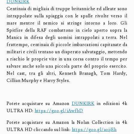
DUNKIRK
Centinaia di migliaia di truppe britanniche ed alleate sono
intrappolate sulla spiaggia con le spalle rivolte verso il
mare mentre il nemico si stringe intorno a loro. Gli
Spitfire della RAF combattono in cielo aperto sopra la
Manica in difesa degli uomini intrappolati a terra. Nel
frattempo, centinaia di piccole imbarcazioni capitanate da
militari e civili tentano un disperato salvataggio, mettendo
a rischio le proprie vite in una corsa contro il tempo per
salvare anche solo una piccola parte del proprio esercito.
Nel cast, tra gli altri, Kenneth Branagh, Tom Hardy,
Cillian Murphy e Harry Styles.
Potete acquistare su Amazon
DUNKIRK
in edizioni 4k
ULTRA HD:
https://goo.gl/iAwfbD
Potete acquistare su Amazon la Nolan Collection in 4k
ULTRA HD cliccando sul link:
https://goo.gl/aoijEh