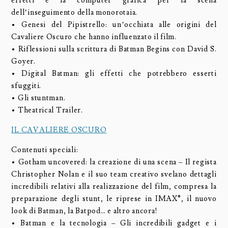
effetti e la computer grafica per la scena
dell’inseguimento della monorotaia.
• Genesi del Pipistrello: un’occhiata alle origini del
Cavaliere Oscuro che hanno influenzato il film.
• Riflessioni sulla scrittura di Batman Begins con David S.
Goyer.
• Digital Batman: gli effetti che potrebbero esserti
sfuggiti.
• Gli stuntman.
• Theatrical Trailer.
IL CAVALIERE OSCURO
Contenuti speciali:
• Gotham uncovered: la creazione di una scena – Il regista
Christopher Nolan e il suo team creativo svelano dettagli
incredibili relativi alla realizzazione del film, compresa la
preparazione degli stunt, le riprese in IMAX®, il nuovo
look di Batman, la Batpod… e altro ancora!
• Batman e la tecnologia – Gli incredibili gadget e i