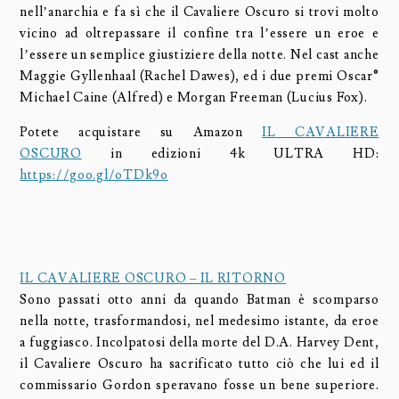
nell’anarchia e fa sì che il Cavaliere Oscuro si trovi molto
vicino ad oltrepassare il confine tra l’essere un eroe e
l’essere un semplice giustiziere della notte. Nel cast anche
Maggie Gyllenhaal (Rachel Dawes), ed i due premi Oscar®
Michael Caine (Alfred) e Morgan Freeman (Lucius Fox).
Potete acquistare su Amazon
IL CAVALIERE
OSCURO
in edizioni 4k ULTRA HD:
https://goo.gl/oTDk9o
IL CAVALIERE OSCURO – IL RITORNO
Sono passati otto anni da quando Batman è scomparso
nella notte, trasformandosi, nel medesimo istante, da eroe
a fuggiasco. Incolpatosi della morte del D.A. Harvey Dent,
il Cavaliere Oscuro ha sacrificato tutto ciò che lui ed il
commissario Gordon speravano fosse un bene superiore.