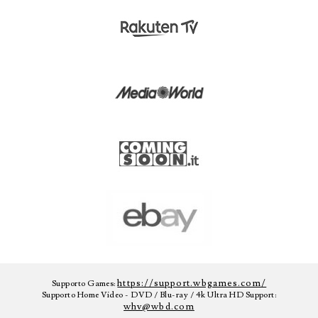
https://support.wbgames.com/
Supporto Games:
Supporto Home Video - DVD / Blu-ray / 4k Ultra HD Support:
whv@wbd.com