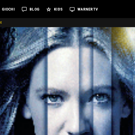
GIOCHI
BLOG
KIDS
WARNERTV
NE