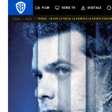
FILM
SERIE TV
DIGITALE
HOME
>
BLOG
>
FRINGE – IN DVD LA TERZA, LA QUARTA E LA QUINTA STAGIO