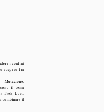
dere i confini
go sospeso fra
e. Mutazione.
 sono il tema
ar Trek, Lost,
a combinare il