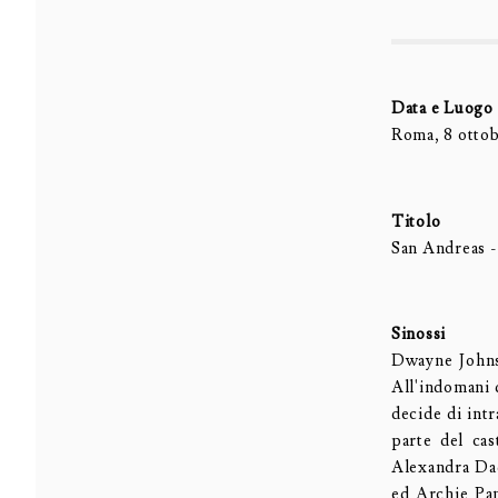
Data e Luogo
Roma, 8 ottob
Titolo
San Andreas -
Sinossi
Dwayne Johnso
All'indomani 
decide di intr
parte del ca
Alexandra Dad
ed Archie Pan