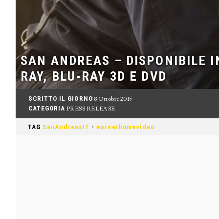
SAN ANDREAS – DISPONIBILE I
RAY, BLU-RAY 3D E DVD
SCRITTO IL GIORNO
8 Ottobre 2015
CATEGORIA
PRESS RELEASE
TAG
SanAndreasIT
-
warnerhomevideo