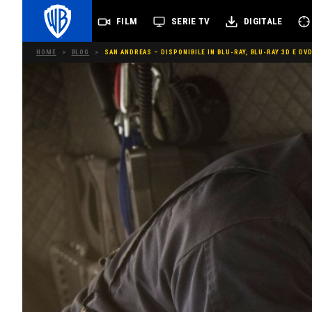
FILM
SERIE TV
DIGITALE
HOME
>
BLOG
>
SAN ANDREAS – DISPONIBILE IN BLU-RAY, BLU-RAY 3D E DV