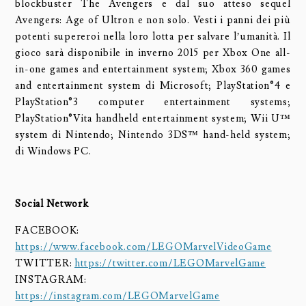
blockbuster The Avengers e dal suo atteso sequel
Avengers: Age of Ultron e non solo. Vesti i panni dei più
potenti supereroi nella loro lotta per salvare l’umanità. Il
gioco sarà disponibile in inverno 2015 per Xbox One all-
in-one games and entertainment system; Xbox 360 games
and entertainment system di Microsoft; PlayStation®4 e
PlayStation®3 computer entertainment systems;
PlayStation®Vita handheld entertainment system; Wii U™
system di Nintendo; Nintendo 3DS™ hand-held system;
di Windows PC.
Social Network
FACEBOOK:
https://www.facebook.com/LEGOMarvelVideoGame
TWITTER:
https://twitter.com/LEGOMarvelGame
INSTAGRAM:
https://instagram.com/LEGOMarvelGame