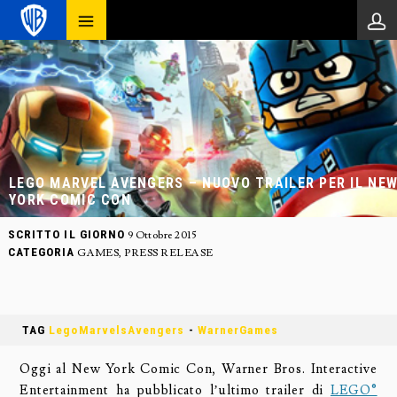
LEGO MARVEL AVENGERS – NUOVO TRAILER PER IL NE
YORK COMIC CON
SCRITTO IL GIORNO
9 Ottobre 2015
CATEGORIA
GAMES
,
PRESS RELEASE
TAG
LegoMarvelsAvengers
-
WarnerGames
Oggi al New York Comic Con, Warner Bros. Interactive
Entertainment ha pubblicato l’ultimo trailer di
LEGO®