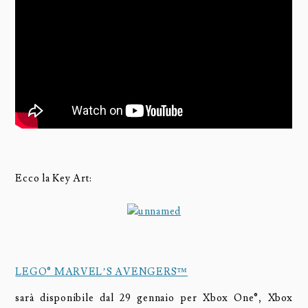
Ecco la Key Art:
LEGO® MARVEL’S AVENGERS™
sarà disponibile dal 29 gennaio per Xbox One®, Xbox