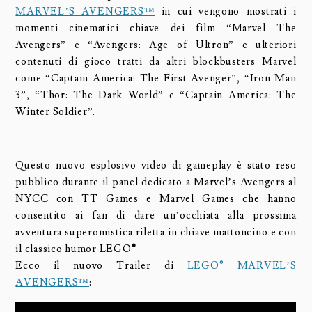
MARVEL’S AVENGERS™
in cui vengono mostrati i
momenti cinematici chiave dei film “Marvel The
Avengers” e “Avengers: Age of Ultron” e ulteriori
contenuti di gioco tratti da altri blockbusters Marvel
come “Captain America: The First Avenger”, “Iron Man
3”, “Thor: The Dark World” e “Captain America: The
Winter Soldier”.
Questo nuovo esplosivo video di gameplay è stato reso
pubblico durante il panel dedicato a Marvel’s Avengers al
NYCC con TT Games e Marvel Games che hanno
consentito ai fan di dare un’occhiata alla prossima
avventura superomistica riletta in chiave mattoncino e con
il classico humor LEGO
®
Ecco il nuovo Trailer di
LEGO® MARVEL’S
AVENGERS™
: